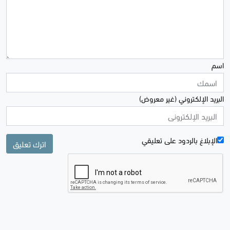
اسم
البريد الإلكتروني (غير معروض)
الإبلاغ بالردود علی تعليقي
اترك تعليق