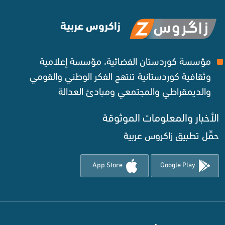
زاكروس عربية
مؤسسة كوردستان الفضائية، مؤسسة إعلامية
وثقافية كوردستانية تنتهج الفكر الوطني والقومي
والديمقراطي والمجتمعي ومبادئ العدالة ‌
الأخبار والمعلومات الموثوقة‌
حمِّل تطبيق زاكروس عربية
App Store
Google Play