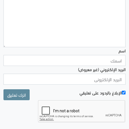
اسم
البريد الإلكتروني (غير معروض)
الإبلاغ بالردود علی تعليقي
اترك تعليق