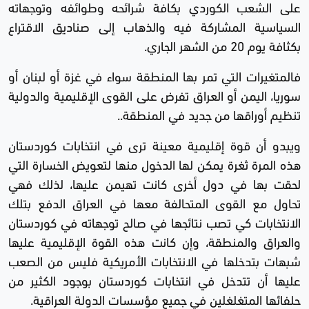
على الشعب الكوردي بكافة شرائحه وطوائفه وتوجهاته
السياسية المشاركة فيه والذهاب إلى صناديق الاقتراع
بكثافة يوم 20 من الشهر الجاري.
فالمتغيرات التي تمر بها المنطقة سواء في غزة أو لبنان أو
سوريا، اليمن أو العراق تفرض على القوى الإقليمية والدولية
تنظيم أوراقها من جديد في المنطقة..
ويبدو أن قوة إقليمية معينة ترى في انتخابات كوردستان
هذه المرة ثغرة يمكن لها الدخول منها لتعويض الخسارة التي
لحقت بها في دول أخرى كانت تهيمن عليها، لذلك فهي
تحاول مع القوى المتحالفة معها في العراق الدفع بتلك
الانتخابات كي تصب نتائجها في صالح توجهاته في كوردستان
والعراق والمنطقة، وإن كانت هذه القوة الإقليمية عليها
شبهات بتدخلها في الانتخابات الأمريكية فليس من الصعب
عليها أن تتدخل في انتخابات كوردستان بوجود الكثير من
حلفائها المتغلغلين في جميع مؤسسات الدولة العراقية.