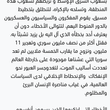
المنطقة، وتسلحه بالإكراه، لتنطلق بتخطيط
مسبق، يقوم المفكرون والسياسيون والعسكريون
بالدور المنوط اليهم، لتتوالى الأخطاء، دون أن
يعترف أحد بخطأه الذي آل اليه بل يزيد تشبثاً به.
فقتل أكثر من نصف مليون سوري وتهجير 11
مليون، ونزوح ما يقارب الخمسة ملايين لم تعد
سوريا التي عشناها موجودة على خارطة العالم
تعددت أساليب الموت، لتغدوجسر العبور نحو
الإنفكاك والإنحطاط الإخلاقي لدى السياسات
العالمية، في غياب مناصرة الإنسان البرئ
والمظلوم.
الأخطاء التي ارتكبوها الذين يسمون أنفسهم