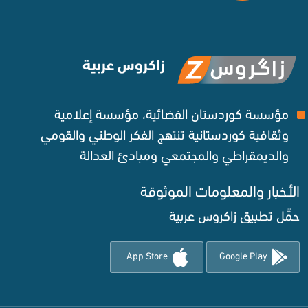
زاكروس عربية
مؤسسة كوردستان الفضائية، مؤسسة إعلامية
وثقافية كوردستانية تنتهج الفكر الوطني والقومي
والديمقراطي والمجتمعي ومبادئ العدالة ‌
الأخبار والمعلومات الموثوقة‌
حمِّل تطبيق زاكروس عربية
App Store
Google Play