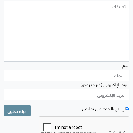
اسم
البريد الإلكتروني (غير معروض)
الإبلاغ بالردود علی تعليقي
اترك تعليق