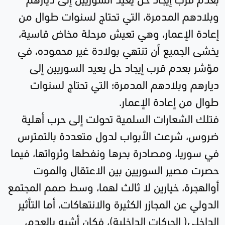
وبلادهم المدمرة، التي تحتاج لسنوات طوال من
إعادة الإعمار، وهي تعيش مرحلة مخاض قاسية،
يخشى الجميع أن تنتهي بولادة غير محموده، في
مؤشر بعدم قرب إيجاد حل يعيد السوريين إلى
ديارهم وبلادهم المدمرة؛ التي تحتاج لسنوات
طوال من إعادة الإعمار.
فتلك الشعارات السلمية تحولت إلى حرب أهلية
ضروس، شرعت الأبواب لدول متعددة بالتمترس
في سوريا، ومصادرة بحرها ونفطها وثرواتها، فيما
حصرت مصير السوريين بين الاعتقال والموت
أوالهجرة، خيارين لا ثالث لهما، وسط صمم المجتمع
الدولي عن المجازر الكثيرة والانتهاكات، أما التأثير
الداخلي( الحركات الداخلية)، فكان أشبه بالعدم،