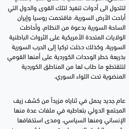
لتتحول الى أدوات تنفيذ لتلك القوى والدول التي
أباحت الأرض السورية، فاقتحمت روسيا وإيران
الساحة السورية بدعوة من النظام، وأحاطت
الولايات المتحدة الأمريكية على الثروات الباطنية
السورية، وكذلك دخلت تركيا إلى الحرب السورية
بذريعة خطر الوحدات الكوردية على أمنها القومي
لتتقتطع ما طاب لها من المناطق الكوردية
المنضوية تحت اللواء السوري.
عام جديد يحمل في ثناياه مزيداً من كشف زيف
المجتمع الدولي بتعاطيه في ملفات عدة منها
الإنساني ومنها السياسي، ومدى استخفافها
بشعوب الشرق الإوسط و تربصهم لشعوب هذه