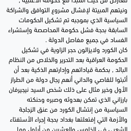
ونيتهم المبيتة لإفشال مشروع التوافق والشراكة
السياسية الذي بموجبه تم تشكيل الحكومات
السابقة بحجة فشل حكومة المحاصصة وإستشراء
الفساد في جميع مفاصل الدولة
.
كان الكورد ولايزالون حجر الزاوية في تشكيل
الحكومة العراقية بعد التحرير والخلاص من النظام
البائد , بحكمة قياداتهم وإدارتهم الذكية بعد أن
أثبتوا للقاصي والداني أنهم رجال دولة من الطراز
الأول وخير مثال على ذلك شخص السيد نيجيرفان
بارزاني الذي تمكن بهدوئه وصبره وحنكته
السياسية من إنتشال الكورد من عنق الزجاجة
والأزمة التي إفتعلتها بغداد بحجة إجراء الأستفتاء
الشعبي في الخامس والعشرين من أيلول وما