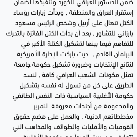
ضمن الدستور العراقي للكورد وتنفيذها لضمان
إستقرار العراق والمنطقة , وبدأت زيارات رؤساء
الكتل تنهال على أربيل وشخص الرئيس مسعود
بارزاني للتشاور , بعد أن بدأت الكتل الفائزة بالتحرك
للتفاهم فيما بينها لتشكيل الكتلة الأكبر في
البرلمان القادم , حيث باركت الإدارة الأمريكية
لنتائج الإنتخابات وضرورة تشكيل حكومة جامعة
تمثل مكونات الشعب العراقي كافة , لتسد
الطريق على كل من تسول له نفسه بتشكيل
حكومة الأغلبية السياسية ذات النفس الطائفي
والمدعومة من أجندات معروفة لتمرير
مخططاتهم الدنيئة , والعمل على هضم حقوق
القوميات والأقليات والطوائف والمذاهب التي
تتعارض من حيث المبدأ مع حكومة الأغلبية ,