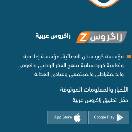
زاكروس عربية
مؤسسة كوردستان الفضائية، مؤسسة إعلامية
وثقافية كوردستانية تنتهج الفكر الوطني والقومي
والديمقراطي والمجتمعي ومبادئ العدالة ‌
الأخبار والمعلومات الموثوقة‌
حمِّل تطبيق زاكروس عربية
App Store
Google Play