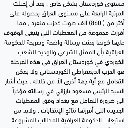
مستوى كوردستان بشكل خاص , بعد أن إحتلت
المرتبة الرابعة على مستوى العراق بحصوله على
أكثر من ( 860) ألف صوت كحزب منفرد , مما
أفرزت مجموعة من المعطيات التي ينبغي الوقوف
عليها كونها بعثت برسالة واضحة وصريحة للحكومة
العراقية بأن الممثل الشرعي والوحيد للشعب
الكوردي في كوردستان العراق في هذه المرحلة
هو الحزب الديمقراطي الكوردستاني ولا يمكن
التعامل مع أية جهة أخرى الاّ من خلاله , حيث أشار
السيد الرئيس مسعود بارزاني في رسالته مؤخراً
الى ضرورة التعامل مع بغداد وفق المعطيات
الجديدة التي أفرزتها نتائج الإنتخابات , ولابد من
استيعاب الحكومة العراقية للمطالب المشروعة