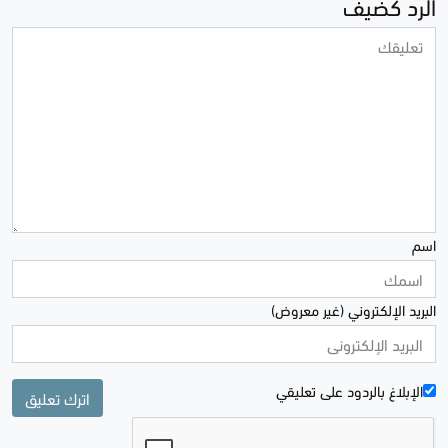
الرد كضيف
اسم
البريد الإلكتروني (غير معروض)
الإبلاغ بالردود علی تعليقي
اترك تعليق