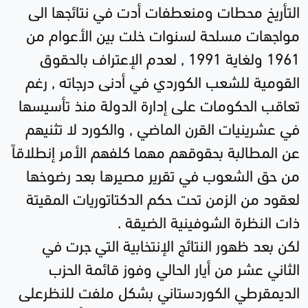
التأريخ محطات ومنعطفات أدت في نتائجها الى
مواجهات مسلحة لسنوات خلت بين الأعوام من
1961 ولغاية 1991 , لعدم الإعتراف بالحقوق
القومية للشعب الكوردي في أدنى درجاته , رغم
تعاقب الحكومات على إدارة الدولة منذ تأسيسها
في عشرينيات القرن الماضي , والكورد لا تثنيهم
عن المطالبة بحقوقهم مهما كلفهم الأمر إنطلاقاً
من حق الشعوب في تقرير مصيرها بعد رضوخها
لعقود من الزمن تحت حكم الدكتاتوريات المقيتة
ذات النظرة الشوفينية الضيقة
.
لكن بعد ظهور النتائج الإنتخابية التي جرت في
الثاني عشر من أيار الحالي وفوز قائمة الحزب
الديمقرطي الكوردستاني بشكل ملفت للنظرعلى