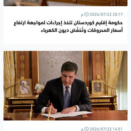
2026/07/22 20:17 م
حكومة إقليم كوردستان تتخذ إجراءات لمواجهة ارتفاع
أسعار المحروقات وتُخفّض ديون الكهرباء
2026/07/22 14:51 م