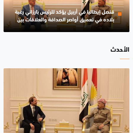
قنصل إيطاليا في أربيل يؤكد للرئيس بارزاني رغبة
بلاده في تعميق أواصر الصداقة والعلاقات بين
الجانبين
الأحدث