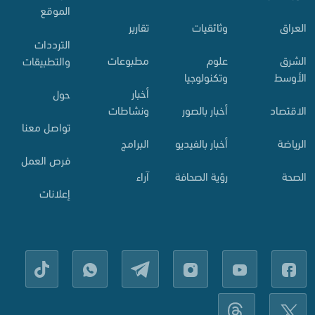
الموقع
العراق
وثائقيات
تقارير
الترددات
الشرق
علوم
مطبوعات
والتطبيقات
الأوسط
وتكنولوجيا
أخبار
حول
الاقتصاد
أخبار بالصور
ونشاطات
تواصل معنا
الرياضة
أخبار بالفيديو
البرامج
فرص العمل
الصحة
رؤية الصحافة
آراء
إعلانات