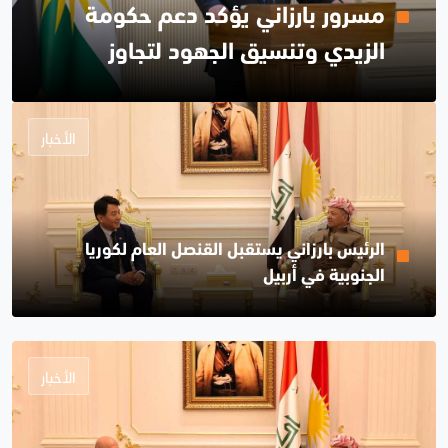
مسرور بارزاني يؤكد دعم حكومة
الزيدي وتنسيق الجهود لتجاوز
الأزمات: الإقليم ليس طرفاً في
الصراعات ونطالب بدعم دفاعاتنا
الأخبار
الجوية
الرئيس بارزاني يستقبل القنصل العام لكوريا
الجنوبية في أربيل
الأخبار