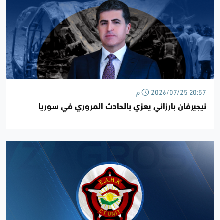
2026/07/25 20:57 م
نيجيرفان بارزاني يعزي بالحادث المروري في سوريا