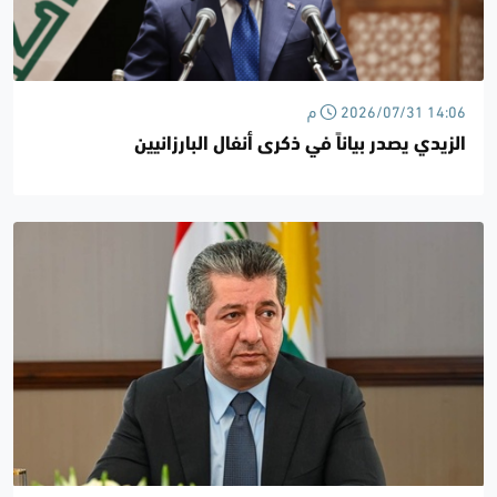
2026/07/31 14:06 م
الزيدي يصدر بياناً في ذكرى أنفال البارزانيين