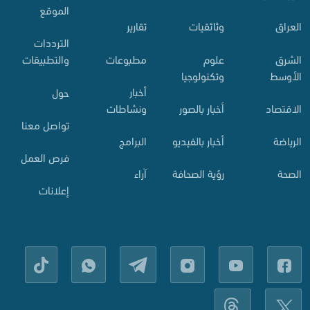
الموقع
العراق
وثائقيات
تقارير
الترددات
الشرق
علوم
مطبوعات
والتطبيقات
الأوسط
وتكنولوجيا
أخبار
حول
الاقتصاد
أخبار بالصور
ونشاطات
تواصل معنا
الرياضة
أخبار بالفيديو
البرامج
فرص العمل
الصحة
رؤية الصحافة
آراء
إعلانات