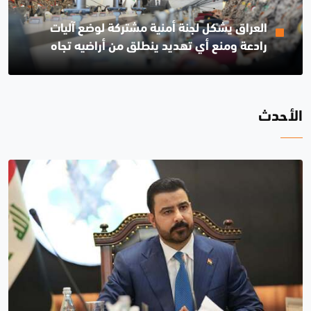
العراق يشكل لجنة أمنية مشتركة لوضع آليات
رادعة ومنع أي تهديد ينطلق من أراضيه تجاه
دول الجوار
الأحدث