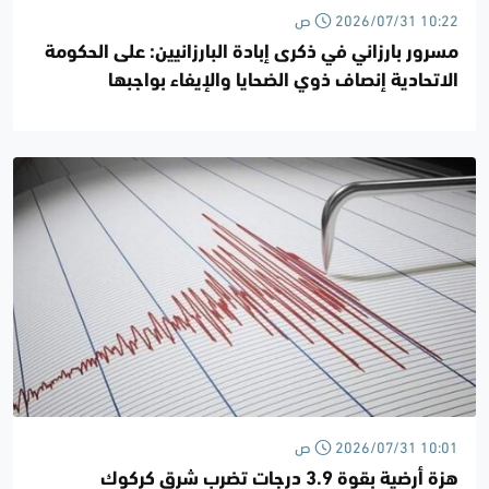
2026/07/31 10:22 ص
مسرور بارزاني في ذكرى إبادة البارزانيين: على الحكومة
الاتحادية إنصاف ذوي الضحايا والإيفاء بواجبها
الدستوري
2026/07/31 10:01 ص
هزة أرضية بقوة 3.9 درجات تضرب شرق كركوك