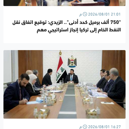
2026/08/01 21:01 م
"750 ألف برميل كحد أدنى".. الزيدي: توقيع اتفاق نقل
النفط الخام إلى تركيا إنجاز استراتيجي مهم
2026/08/01 16:27 م