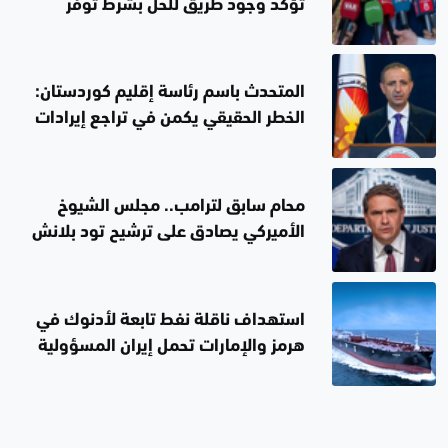
تؤكد وجود طريق للحل بشرط توفر
الإرادة الصادقة
المتحدث باسم رئاسة إقليم كوردستان:
الخطر الحقيقي يكمن في تراجع إيرادات
العراق
محام سابق لترامب.. مجلس الشيوخ
الأميركي يصادق على ترشيح تود بلانش
لمنصب وزير العدل
استهداف ناقلة نفط تابعة لأدنوك في
هرمز والإمارات تحمل إيران المسؤولية