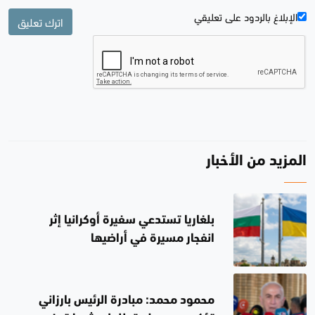
الإبلاغ بالردود علی تعليقي
اترك تعليق
المزيد من الأخبار
بلغاريا تستدعي سفيرة أوكرانيا إثر
انفجار مسيرة في أراضيها
محمود محمد: مبادرة الرئيس بارزاني