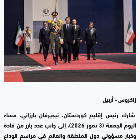
زاكروس - أربيل
شارك رئيس إقليم كوردستان، نيجيرفان بارزاني، مساء
اليوم الجمعة (3 تموز 2026)، إلى جانب عدد بارز من قادة
وكبار مسؤولي دول المنطقة والعالم في مراسم الوداع