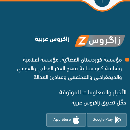
زاكروس عربية
مؤسسة كوردستان الفضائية، مؤسسة إعلامية
وثقافية كوردستانية تنتهج الفكر الوطني والقومي
والديمقراطي والمجتمعي ومبادئ العدالة ‌
الأخبار والمعلومات الموثوقة‌
حمِّل تطبيق زاكروس عربية
App Store
Google Play