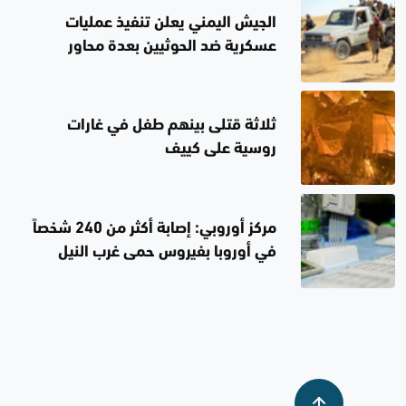
الجيش اليمني يعلن تنفيذ عمليات
عسكرية ضد الحوثيين بعدة محاور
ثلاثة قتلى بينهم طفل في غارات
روسية على كييف
مركز أوروبي: إصابة أكثر من 240 شخصاً
في أوروبا بفيروس حمى غرب النيل