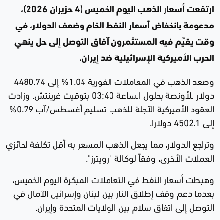
ارتفعت أسعار الذهب اليوم الخميس (4 حزيران 2026)،
مدعومة بانخفاض أسعار النفط الخام وضعف الدولار، في
وقت يقيّم فيه المستثمرون آفاق التوصل إلى حل ينهي
الحرب الأميركية الإسرائيلية ضد إيران.
وصعد الذهب في المعاملات الفورية 1.04% إلى 4480.74
دولار للأونصة بحلول الساعة 03:40 بتوقيت غرينتش. وزادت
العقود الأميركية الآجلة للذهب تسليم أغسطس/آب 0.79%
إلى 4502.1 دولارا.
وتراجع الدولار، مما يجعل الذهب المسعر به أقل تكلفة لحائزي
العملات الأخرى، وفقاً لوكالة "رويترز".
وهبطت أسعار النفط في التعاملات المبكرة اليوم الخميس،
بعدما دعم وقف إطلاق النار بين لبنان وإسرائيل الآمال في
التوصل إلى اتفاق سلام بين الولايات المتحدة وإيران.