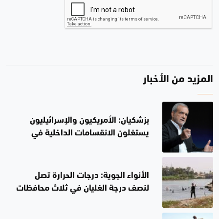
المزيد من الأخبار
بزشكيان: الأمريكيون والإسرائيليون
يستغلون الانقسامات الداخلية في
إيران.. لن أستقيل
الأنواء الجوية: درجات الحرارة تصل
لنصف درجة الغليان في ثلاث محافظات
غداً