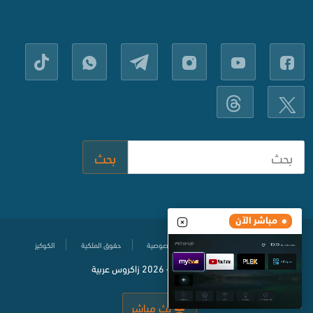
بحث
مباشر الآن
مركز المساعدة
سياسة حماية الخصوصية
حقوق الملكية
الكوكيز
© جميع الحقوق محفوظة
2020-
2026 زاكروس عربية
بث مباشر