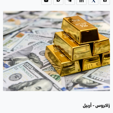
زاكروس - أربيل