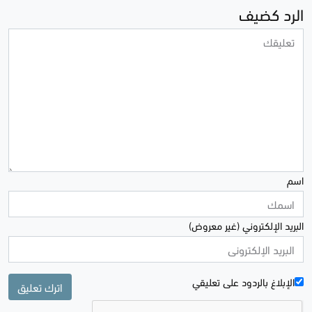
الرد كضيف
اسم
البريد الإلكتروني (غير معروض)
الإبلاغ بالردود علی تعليقي
اترك تعليق