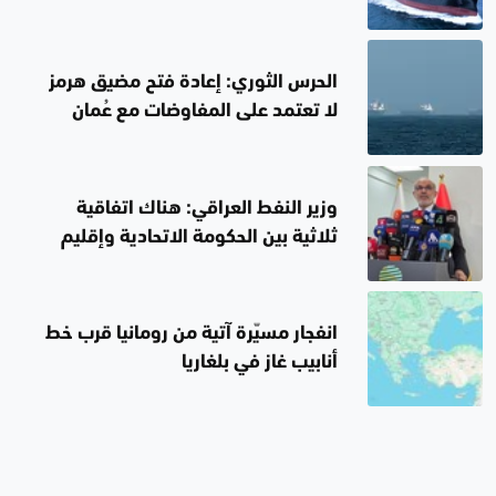
الحرس الثوري: إعادة فتح مضيق هرمز
لا تعتمد على المفاوضات مع عُمان
وزير النفط العراقي: هناك اتفاقية
ثلاثية بين الحكومة الاتحادية وإقليم
كوردستان والشركات النفطية
انفجار مسيّرة آتية من رومانيا قرب خط
أنابيب غاز في بلغاريا