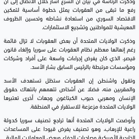
وذكرت الرئاسة في بيان أن الشرع أشار خلال الاتصال إلى أن
رفع ما تبقى من العقوبات يمثل خطوة أساسية لتمكين
الاقتصاد السوري من استعادة نشاطه وتحسين الظروف
المعيشية للمواطنين وتشجيع الاستثمارات.
وذكرت الولايات المتحدة أن بعض العقوبات لا تزال قائمة
رغم إنهائها معظم نظام العقوبات على سوريا وإلغاء قانون
قيصر، الذي كان يفرض إجراءات واسعة على أفراد وشركات
ومؤسسات مرتبطة بالرئيس السابق بشار الأسد.
وتقول واشنطن إن العقوبات ستظل تستهدف الأسد
والمقربين منه، فضلا عن أشخاص تتهمهم بانتهاك حقوق
الإنسان ومهربي حبوب الكبتاغون وجهات أخرى تعتبرها
الولايات المتحدة مزعزعة للاستقرار في المنطقة.
وأوضحت الولايات المتحدة أنها تراجع تصنيف سوريا كدولة
راعية للإرهاب، وهو تصنيف يفرض قيودا على المساعدات
الخارجية الأميركية وصادرات الدفاع وبعض المعاملات المالية.