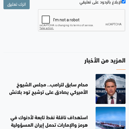
الإبلاغ بالردود علی تعليقي
اترك تعليق
المزيد من الأخبار
محام سابق لترامب.. مجلس الشيوخ
الأميركي يصادق على ترشيح تود بلانش
لمنصب وزير العدل
استهداف ناقلة نفط تابعة لأدنوك في
هرمز والإمارات تحمل إيران المسؤولية