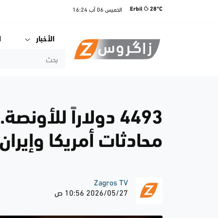
الخميس
06 آب
16:24
Erbil
28°C
الأخبار
ا
4493 دولاراً للأو
محادثات أمريكا وإيران
Zagros TV
2026/05/27 10:56 ص