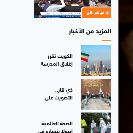
مباشر الآن
المزيد من الأخبار
الكويت تقرر
إغلاق المدرسة
الإيرانية
ذي قار..
التصويت على
توصية بإعفاء
وسحب يد مدير
عام دائرة صحة
الصحة العالمية:
المحافظة
إيبولا يتسارع في