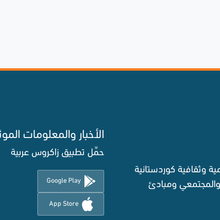
الأخبار والمعلومات الموث
حمِّل تطبيق زاكروس عربية
ة وثقافية كوردستانية
Google Play
 والمجتمعي ومبادئ
App Store