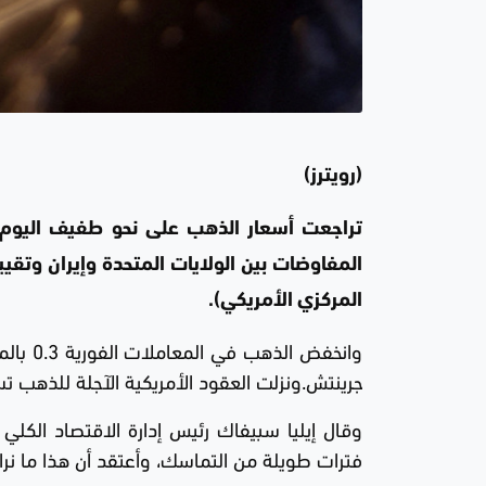
(رويترز)
تراجعت أسعار الذهب على نحو طفيف اليوم 
المفاوضات بين الولايات المتحدة وإيران وتق
المركزي الأمريكي).
جرينتش.ونزلت العقود الأمريكية الآجلة للذهب تسليم يونيو حزيران 0.2 ب
وقال إيليا سبيفاك رئيس إدارة الاقتصاد الكلي
فترات طويلة من التماسك، وأعتقد أن هذا ما نراه