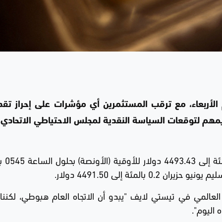
الأربعاء، مع ترقب المستثمرين أي مؤشرات على إحراز تق
ييمهم لتوقعات السياسة النقدية لمجلس الاحتياطي الاتحادي 
وانخفض الذهب في ال
المئة إلى 4491.50 دولار.
 العالمي في تيستي لايف "يبدو أن الاتجاه العام هبوطي، لكنن
 اليوم".