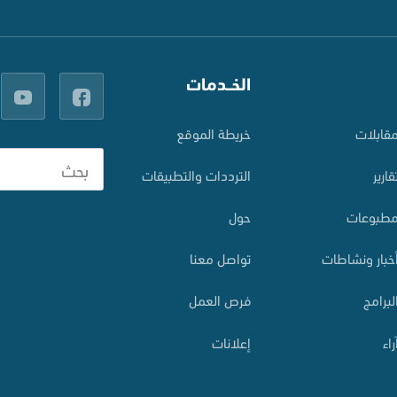
الخــدمات
قابلات
خريطة الموقع
قارير
الترددات والتطبيقات
طبوعات
حول
خبار ونشاطات
تواصل معنا
لبرامج
فرص العمل
راء
إعلانات