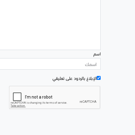
اسم
الإبلاغ بالردود علی تعليقي