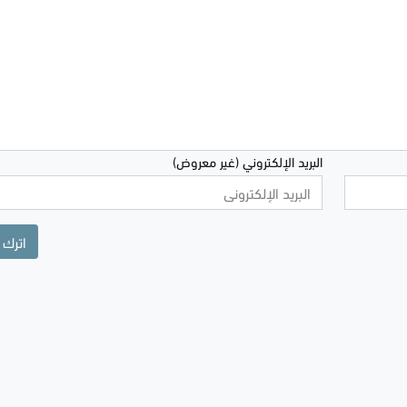
البريد الإلكتروني (غير معروض)
اترك 