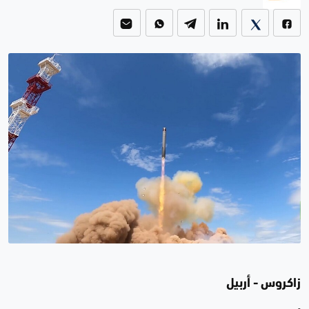
زاكروس - أربيل