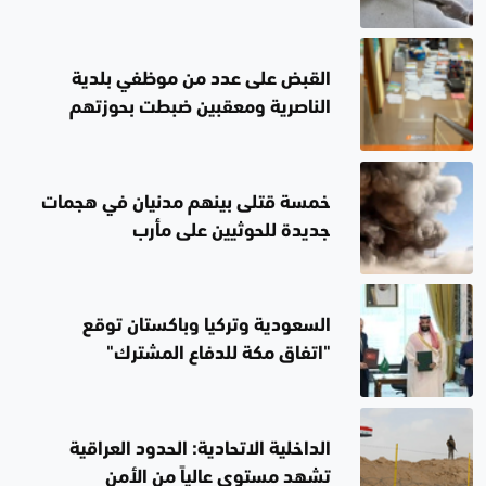
القبض على عدد من موظفي بلدية
الناصرية ومعقبين ضبطت بحوزتهم
مستندات وأختام مزورة
خمسة قتلى بينهم مدنيان في هجمات
جديدة للحوثيين على مأرب
السعودية وتركيا وباكستان توقع
"اتفاق مكة للدفاع المشترك"
الداخلية الاتحادية: الحدود العراقية
تشهد مستوى عالياً من الأمن