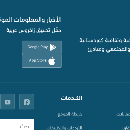
الأخبار والمعلومات الموث
حمِّل تطبيق زاكروس عربية
ة وثقافية كوردستانية
Google Play
 والمجتمعي ومبادئ
App Store
الخــدمات
قابلات
خريطة الموقع
قارير
الترددات والتطبيقات