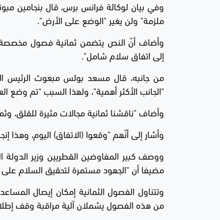
ملزمة" ولن يغير "الوضع على الأرض".
وأضاف أنّ النص يتضمن ثمانية فصول مخصصة لـ"
إلى اتفاق سلام شامل".
من جانبه، قال مسعد بولس مبعوث الرئيس الأم
"الجانب الأكثر أهمية"، ولهذا السبب "تم وضع الع
وأضاف "ناقشنا ثمانية مجالات مثيرة للقلق، وثما
وأشار إلى أنّهم "وقعوا (الاتفاق) اليوم، وهذا إنج
ووصف كبير المفاوضين القطريين وزير الدولة الق
مضيفا أن "الجهود مستمرة لتحقيق السلام على ال
وتتناول الفصول الثمانية إمكان إيصال المساعدا
من هذه الفصول يشملان آلية مراقبة وقف إطلاق 