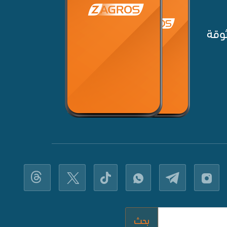
وقة‌
بحث