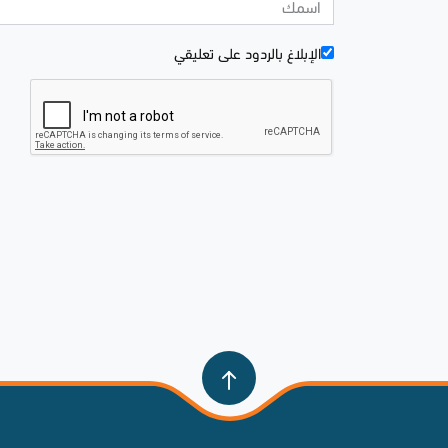
الإبلاغ بالردود علی تعليقي