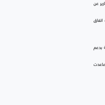
رير عن
، عقب اتفاق
في المنطقة بدعم
تصاعدت