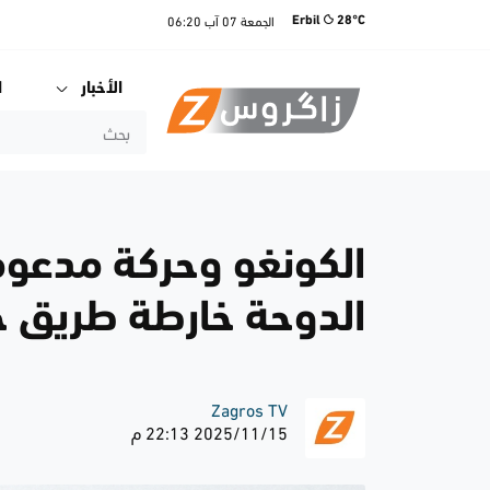
الجمعة
07 آب
06:20
Erbil
28°C
الأخبار
ا
الكونغو وحركة مدعوم
الدوحة خارطة طريق ج
Zagros TV
2025/11/15 22:13 م