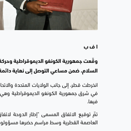
ا ف ب
السلام، ضمن مساعي التوصل إلى نهاية دائمة ل
انخرطت قطر، إلى جانب الولايات المتحدة والاتح
فيها.
العاصمة القطرية وسط مراسم حضرها مسؤولون من