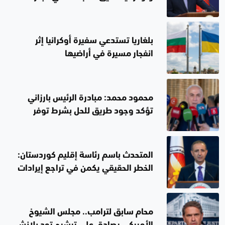
الأسود
بلغاريا تستدعي سفيرة أوكرانيا إثر
انفجار مسيرة في أراضيها
محمود محمد: مبادرة الرئيس بارزاني
تؤكد وجود طريق للحل بشرط توفر
الإرادة الصادقة
المتحدث باسم رئاسة إقليم كوردستان:
الخطر الحقيقي يكمن في تراجع إيرادات
العراق
محام سابق لترامب.. مجلس الشيوخ