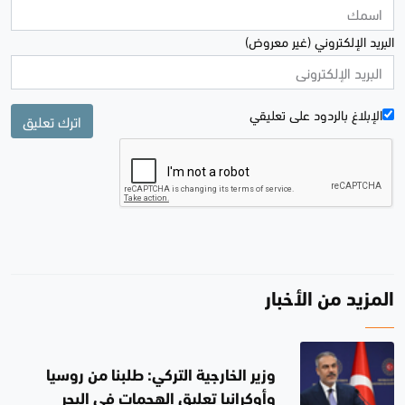
البريد الإلكتروني (غير معروض)
الإبلاغ بالردود علی تعليقي
اترك تعليق
المزيد من الأخبار
وزير الخارجية التركي: طلبنا من روسيا
وأوكرانيا تعليق الهجمات في البحر