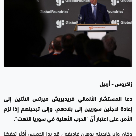
زاكروس - أربيل
دعا المستشار الألماني فريديريش ميرتس الاثنين إلى
إعادة لاجئين سوريين إلى بلادهم، وإلى ترحيلهم إذا لزم
الأمر، على اعتبار أنّ "الحرب الأهلية في سوريا انتهت".
وكان وزير خارجيته يوهان فاديفول قد بدا الخميس أكثر تحفظا