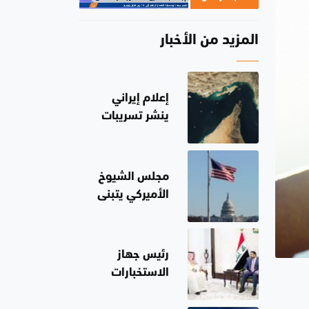
المزيد من الأخبار
إعلام إيراني
ينشر تسريبات
عن اتفاق تنظيم
مرور السفن
بمضيق هرمز مع
مجلس الشيوخ
سلطنة عُمان
الأميركي يتبنى
عقوبات جديدة
على روسيا
رئيس جهاز
الاستخبارات
العامة السعودي
بضيافة الزيدي..