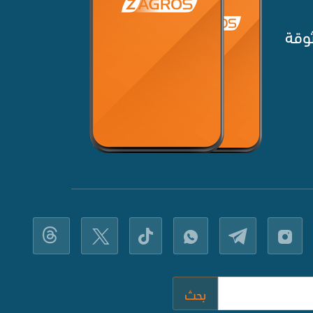
وقة‌
بحث