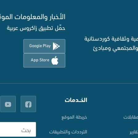
الأخبار والمعلومات الموث
حمِّل تطبيق زاكروس عربية
ة وثقافية كوردستانية
Google Play
 والمجتمعي ومبادئ
App Store
الخــدمات
قابلات
خريطة الموقع
قارير
الترددات والتطبيقات