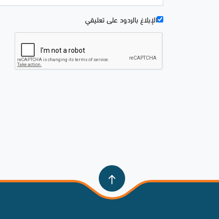
الإبلاغ بالردود علی تعليقي