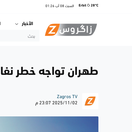
السبت
08 آب
01:26
Erbil
28°C
الأخبار
ا
طهران تواجه خطر نفا
Zagros TV
2025/11/02 23:07 م