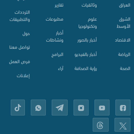
العراق
وثائقيات
تقارير
الترددات
الشرق
علوم
مطبوعات
والتطبيقات
الأوسط
وتكنولوجيا
أخبار
حول
الاقتصاد
أخبار بالصور
ونشاطات
تواصل معنا
الرياضة
أخبار بالفيديو
البرامج
فرص العمل
الصحة
رؤية الصحافة
آراء
إعلانات