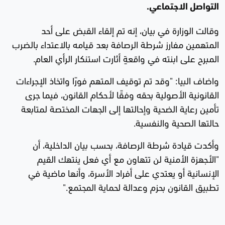
التواصل الاجتماعي.
وقالت الوزارة في بيان، إنه تم إلقاء القبض على أحد
المتهمين مفارز شرطة الرصافة بعد قيامه بالاعتداء بالضرب
المبرح على ابنته في واقعةٍ أثارت استنكار الرأي العام.
واضاف البيا: "وقد تم توقيف المتهم فورًا واتخاذ الإجراءات
القانونية الأصولية بحقه وفقًا لأحكام القانون، فيما جرى
تأمين رعاية الضحية وإحالتها إلى الجهات المختصة لمتابعة
حالتها الصحية والنفسية.
وأكدت قيادة شرطة الرصافة، بحسب بيان الداخلية، أن
"الأجهزة الأمنية لن تتهاون مع أي فعل ينتهك القيم
الإنسانية أو يعتدي على أفراد الأسرة، وأنها ماضية في
تطبيق القانون بحزم وعدالة لحماية المجتمع."