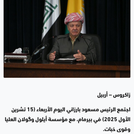
زاكروس – أربيل
اجتمع الرئيس مسعود بارزاني اليوم الأربعاء (15 تشرين
الأول 2025) في بيرمام، مع مؤسسة أيلول وگولان العليا
وقوى خبات.