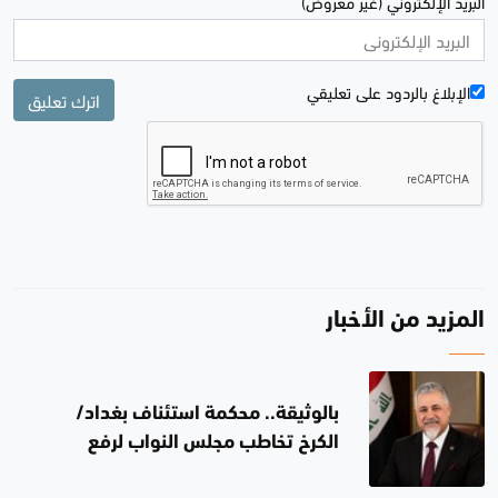
البريد الإلكتروني (غير معروض)
الإبلاغ بالردود علی تعليقي
اترك تعليق
المزيد من الأخبار
بالوثيقة.. محكمة استئناف بغداد/
الكرخ تخاطب مجلس النواب لرفع
الحصانة عن النائب ناظم الأسدي