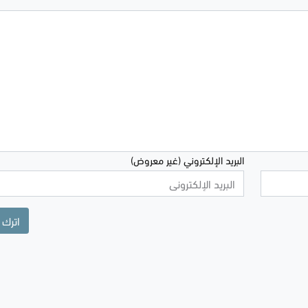
البريد الإلكتروني (غير معروض)
اترك 