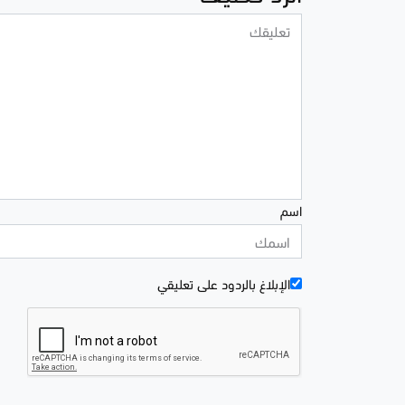
اسم
الإبلاغ بالردود علی تعليقي