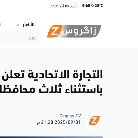
الأحد
09 آب
09:31
Erbil
28°C
الأخبار
ا
التجارة الاتحادية تعل
باستثناء ثلاث محافظ
Zagros TV
2025/09/01 21:28 م