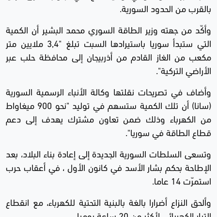
بالقرب من الحدود السورية.
وأكّد من جهته وزير الطاقة السوري محمد البشير أن الكمية
التي ستبدأ سوريا باستيرادها السبت تبلغ "3,4 ملايين متر
مكعب من الغاز القادم من أذربيجان إلى محافظة حلب عبر
الأراضي التركية".
وأضاف في تصريحات نقلتها وكالة الأنباء الرسمية السورية
(سانا) أن تلك الكمية ستسهم في توليد "نحو 900 ميغاواط
من الكهرباء وذلك ضمن تعاون مشترك يهدف إلى دعم
قطاع الطاقة في سوريا".
وتسعى السلطات السورية الجديدة إلى إعادة بناء البلاد، بعد
الإطاحة بحكم بشار الأسد في كانون الأول ، في أعقاب حرب
استمرّت 14 عاما.
وألحق النزاع أضرارا بالغة بالبنية التحتية للكهرباء، مع انقطاع
التيار الكهربائي لأكثر من 20 ساعة يوميا.