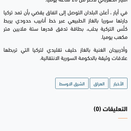
في أيار ، أعلن البلدان التوصل إلى اتفاق يقضي بأن تمد تركيا
جارتها سوريا بالغاز الطبيعي عبر خط أنابيب حدودي يربط
كلّس التركية بحلب، بطاقة تدفق قدرها ستة ملايين متر
مكعب يوميا.
وأذربيجان الغنية بالغاز حليف تقليدي لتركيا التي تربطها
علاقات وثيقة بالحكومة السورية الانتقالية.
الأخبار
العراق
الشرق الاوسط
التعليقات (0)