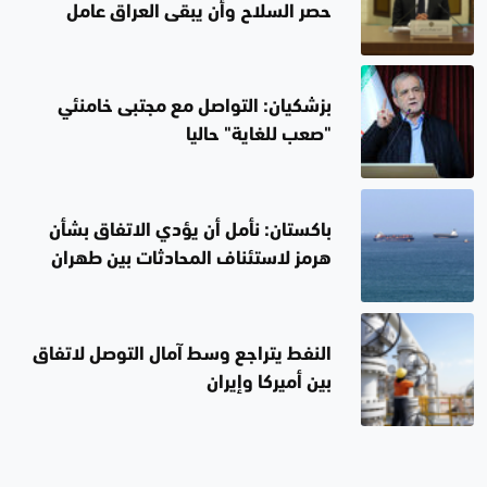
حصر السلاح وأن يبقى العراق عامل
استقرار لا ساحة للتهديد
بزشكيان: التواصل مع مجتبى خامنئي
"صعب للغاية" حاليا
باكستان: نأمل أن يؤدي الاتفاق بشأن
هرمز لاستئناف المحادثات بين طهران
وواشنطن
النفط يتراجع وسط آمال التوصل لاتفاق
بين أميركا وإيران