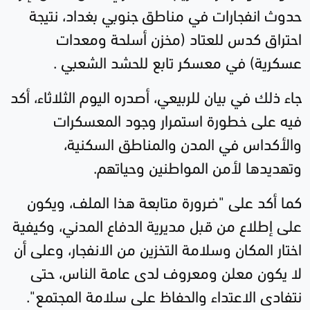
حدوث انفجارات في مناطق جنوبي بغداد، نتيجة
احتراق كدس للعتاد (مخزن أسلحة ومعدات
عسكرية) في معسكر تابع للحشد الشعبي
.
جاء ذلك في بيان للربيعي، أصدره اليوم الثلاثاء، أكد
فيه على خطورة استمرار وجود المعسكرات
والأكداس في المدن والمناطق السكنية،
وتهديدها لأمن المواطنين وحياتهم.
كما أكد على "ضرورة متابعة هذا الملف، ويكون
على إطلاع من قبل مديرية الدفاع المدني، وكيفية
اختار المكان وسلامة التخزين من الانفجار، وعلى أن
لا يكون معلن ومعروف لدى عامة الناس، حتى
نتفادى الاعتداء والحفاظ على سلامة المجتمع".