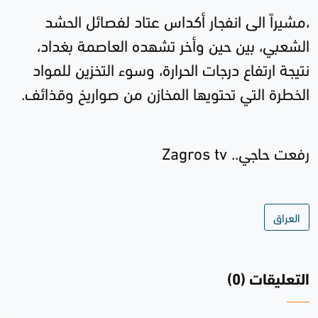
،مشيراً الى انفجار أكداس عتاد لفصائل الحشد
الشعبي، بين حين وأخر تشهده العاصمة بغداد،
نتيجة ارتفاع درجات الحرارة، وسوء التخزين للمواد
الخطرة التي تحتويها المخازن من صواريخ وقذائف
.
رفعت حاجي..
Zagros tv
العراق
التعليقات (0)