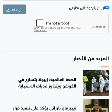
الإبلاغ بالردود علی تعليقي
اترك تعليق
المزيد من الأخبار
الصحة العالمية: إيبولا يتسارع في
الكونغو ويتجاوز قدرات الاستجابة
نيجيرفان بارزاني يؤكد على تنفيذ قرار