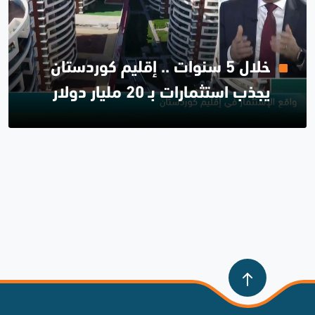
خلال 5 سنوات .. إقليم كوردستان
يجذب استثمارات بـ 20 مليار دولار