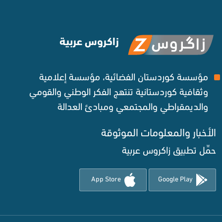
زاكروس عربية
مؤسسة كوردستان الفضائية، مؤسسة إعلامية
وثقافية كوردستانية تنتهج الفكر الوطني والقومي
والديمقراطي والمجتمعي ومبادئ العدالة ‌
الأخبار والمعلومات الموثوقة‌
حمِّل تطبيق زاكروس عربية
App Store
Google Play