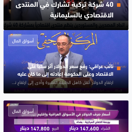
40 شركة تركية تشارك في المنتدى
الاقتصادي بالسليمانية
أسواق المال
نائب عراقي: رفع سعر الدولار أثر سلباً على
الاقتصاد وعلى الحكومة إعادته إلى ما كان عليه
ارتفاع الدولار أثقل كاهل الطبقة الفقيرة وأدى إلى ارتفاع نسب الفقر
أسواق المال