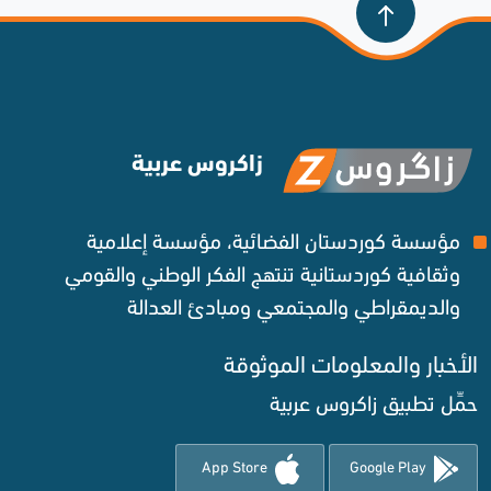
زاكروس عربية
مؤسسة كوردستان الفضائية، مؤسسة إعلامية
وثقافية كوردستانية تنتهج الفكر الوطني والقومي
والديمقراطي والمجتمعي ومبادئ العدالة ‌
الأخبار والمعلومات الموثوقة‌
حمِّل تطبيق زاكروس عربية
App Store
Google Play