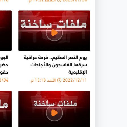
يوم النصر العظيم.. فرحة عراقية
الجول
سرقها الفاسدون والأجندات
حضرت
الإقليمية
حقوق
2022/12/11 الأحد 13:18 م
22/12/04