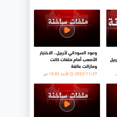
وعود السوداني لأربيل.. الاختبار
بيل
الأصعب أمام ملفات كانت
ومازالت عالقة
2022/11/27 الأحد 10:03 ص