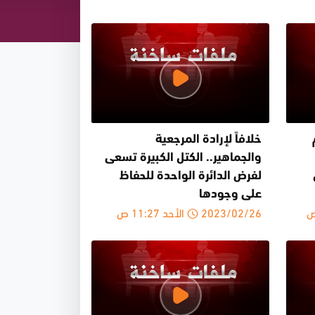
خلافاً لإرادة المرجعية
والجماهير.. الكتل الكبيرة تسعى
لفرض الدائرة الواحدة للحفاظ
على وجودها
2023/02/26 الأحد 11:27 ص