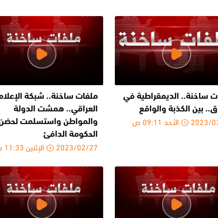
ت ساخنة.. الديمقراطية في
ملفات ساخنة.. شبكة الإعلام
ق.. بين الكذبة والواقع
العراقي.. همشت الدولة
20 الأحد 09:11 ص
والمواطن واستسلمت لحضن
الحكومة الدافئ
2023/02/27 الإثنين 11:33 ص