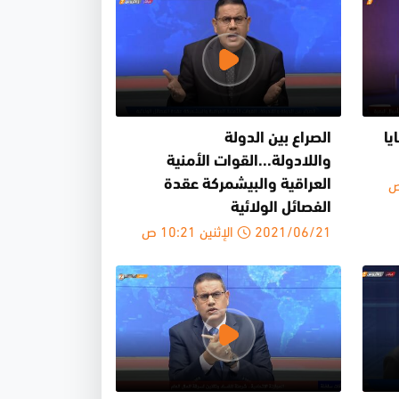
يا
الصراع بين الدولة
واللادولة...القوات الأمنية
العراقية والبيشمركة عقدة
الفصائل الولائية
2021/06/21 الإثنين 10:21 ص