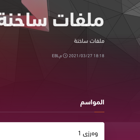
ملفات ساخنة
ملفات ساخنة
2021/03/27 18:18 مEBL
المواسم
وەرزی 1