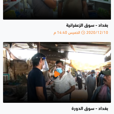
بغداد - سوق الزعفرانية
2020/12/10 الخميس 14:40 م
بغداد - سوق الدورة