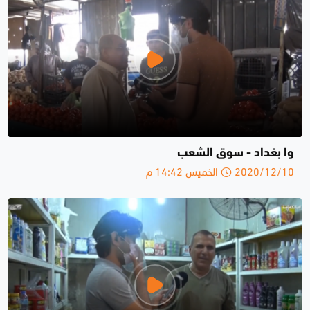
وا بغداد - سوق الشعب
2020/12/10 الخميس 14:42 م