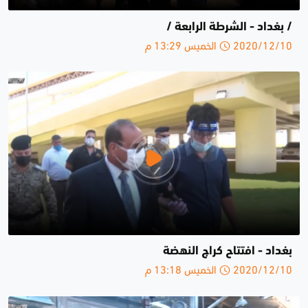
/ بغداد - الشرطة الرابعة /
2020/12/10 الخميس 13:29 م
بغداد - افتتاح كراج النهضة
2020/12/10 الخميس 13:18 م