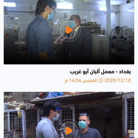
بغداد - معمل ألبان آبو غريب
2020/12/10 الخميس 14:06 م