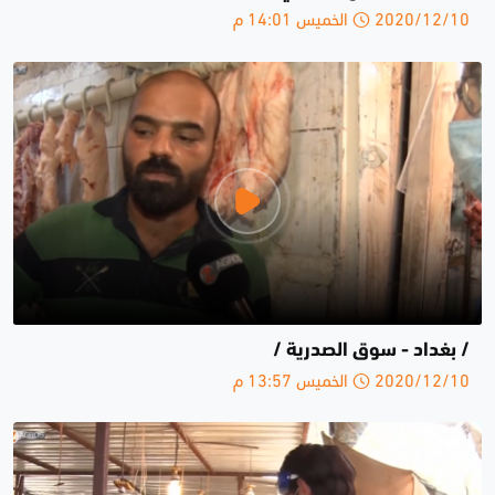
2020/12/10 الخميس 14:01 م
/ بغداد - سوق الصدرية /
2020/12/10 الخميس 13:57 م