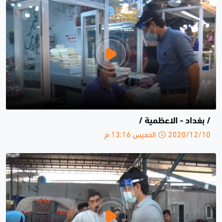
/ بغداد - الاعظمية /
2020/12/10 الخميس 13:16 م