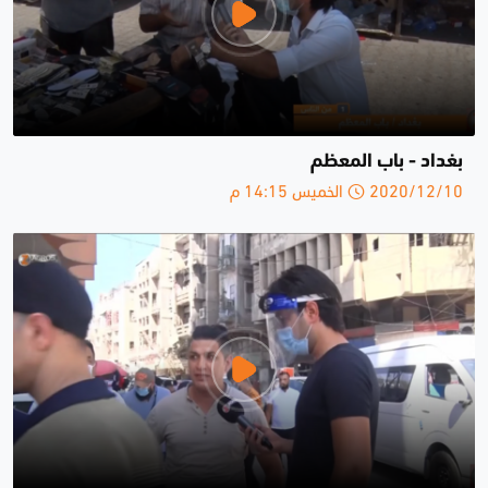
بغداد - باب المعظم
2020/12/10 الخميس 14:15 م