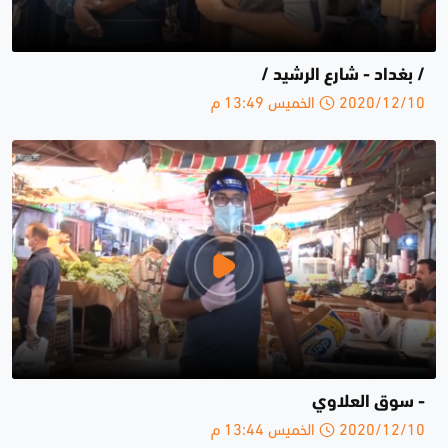
/ بغداد - شارع الرشيد /
2020/12/10 الخميس 13:49 م
- سوق العلاوي
2020/12/10 الخميس 13:44 م