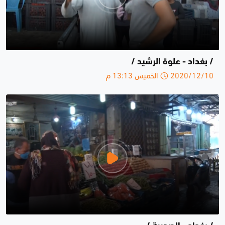
/ بغداد - علوة الرشيد /
2020/12/10 الخميس 13:13 م