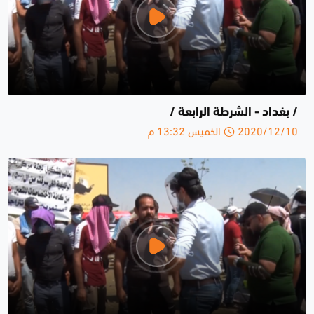
/ بغداد - الشرطة الرابعة /
2020/12/10 الخميس 13:32 م