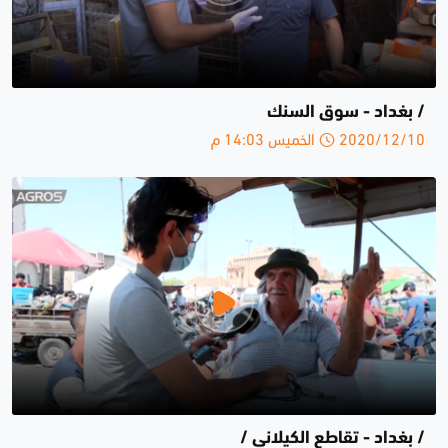
/ بغداد - سوق السنك
2020/12/10 الخميس 14:03 م
/ بغداد - تقاطع الكيلاني /