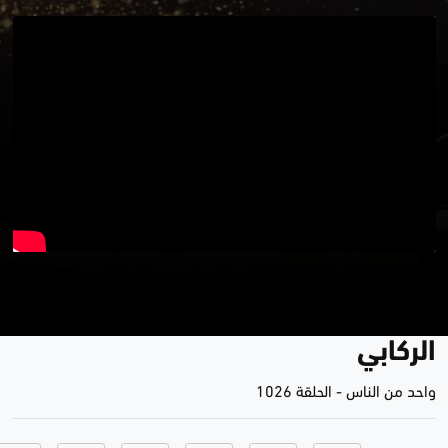
تظاهرة موظفو وزارة الصناعة - بغداد
| برنامج واحد من الناس مع احمد
الركابي
واحد من الناس
-
الحلقة 1026