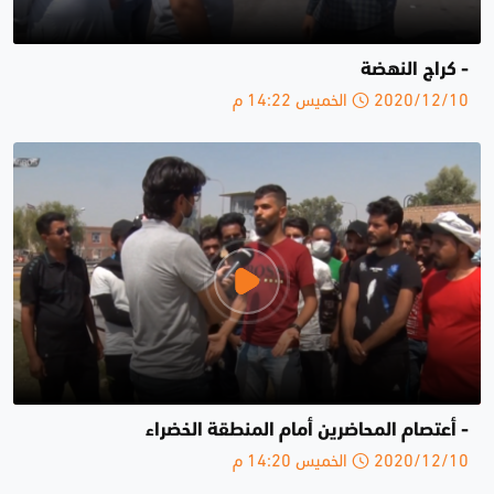
- كراج النهضة
2020/12/10 الخميس 14:22 م
- أعتصام المحاضرين أمام المنطقة الخضراء
2020/12/10 الخميس 14:20 م