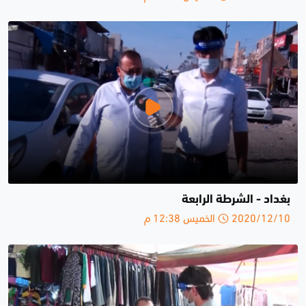
بغداد - الشرطة الرابعة
2020/12/10 الخميس 12:38 م