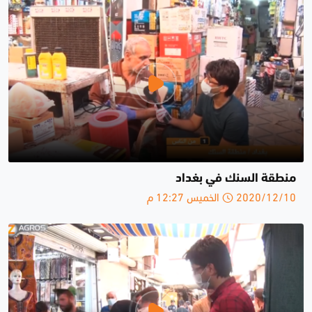
منطقة السنك في بغداد
2020/12/10 الخميس 12:27 م