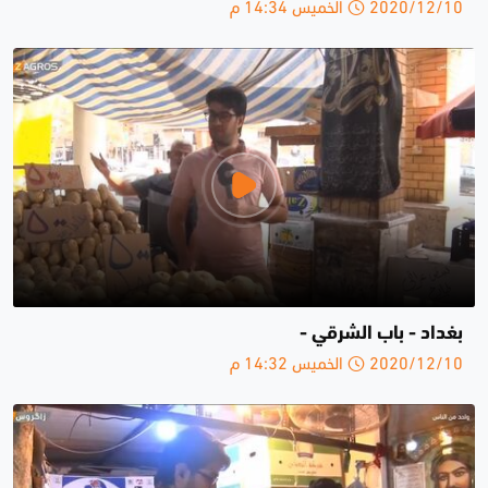
2020/12/10 الخميس 14:34 م
بغداد - باب الشرقي -
2020/12/10 الخميس 14:32 م