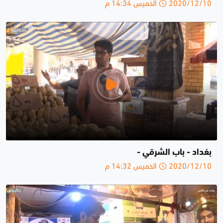
2020/12/10 الخميس 14:34 م
بغداد - باب الشرقي -
2020/12/10 الخميس 14:32 م