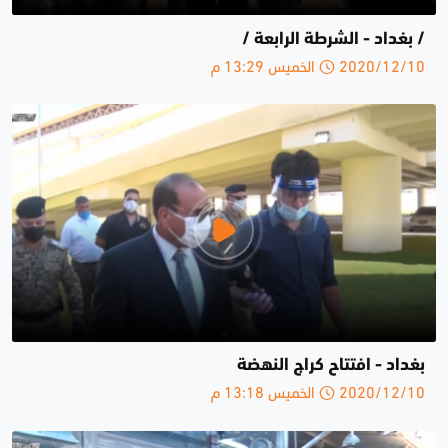
/ بغداد - الشرطة الرابعة /
2020/12/10 الخميس 13:29 م
بغداد - افتتاح كراج النهضة
2020/12/10 الخميس 13:18 م