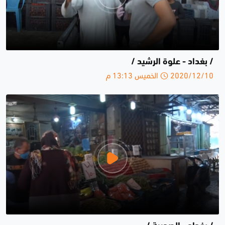
/ بغداد - علوة الرشيد /
2020/12/10 الخميس 13:13 م