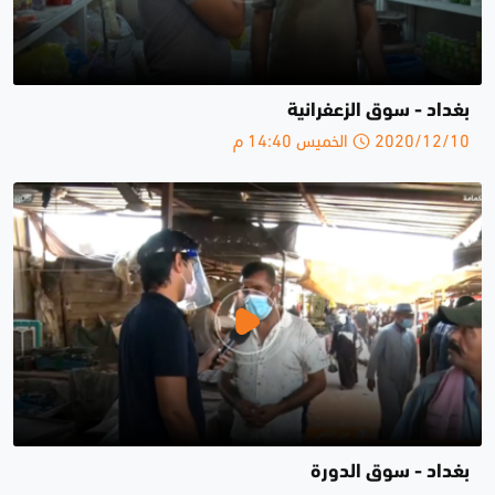
بغداد - سوق الزعفرانية
2020/12/10 الخميس 14:40 م
بغداد - سوق الدورة