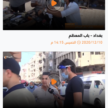
بغداد - باب المعظم
2020/12/10 الخميس 14:15 م