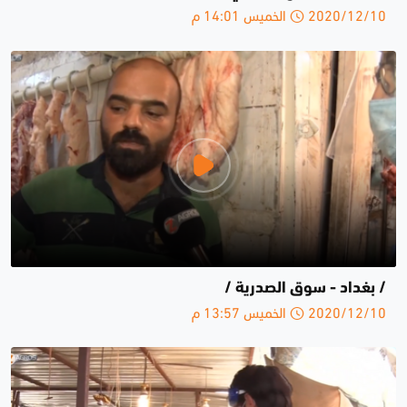
2020/12/10 الخميس 14:01 م
/ بغداد - سوق الصدرية /
2020/12/10 الخميس 13:57 م