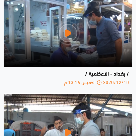
/ بغداد - الاعظمية /
2020/12/10 الخميس 13:16 م