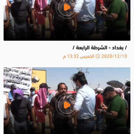
/ بغداد - الشرطة الرابعة /
2020/12/10 الخميس 13:32 م