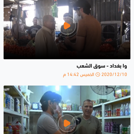
وا بغداد - سوق الشعب
2020/12/10 الخميس 14:42 م