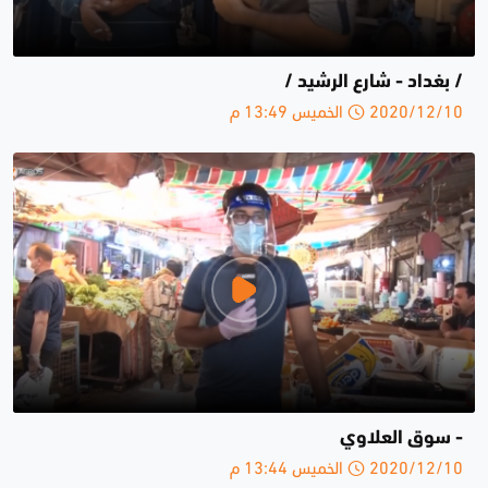
/ بغداد - شارع الرشيد /
2020/12/10 الخميس 13:49 م
- سوق العلاوي
2020/12/10 الخميس 13:44 م