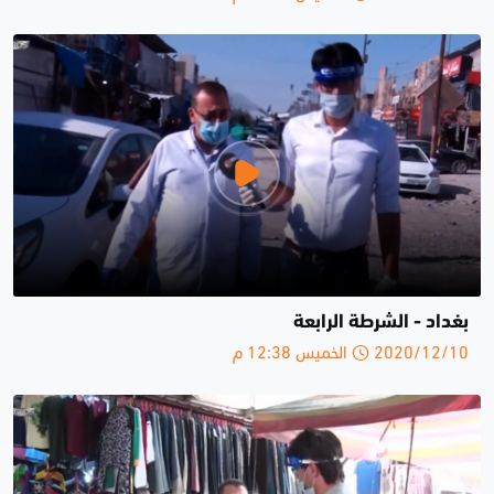
بغداد - الشرطة الرابعة
2020/12/10 الخميس 12:38 م