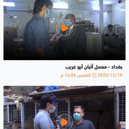
بغداد - معمل ألبان آبو غريب
2020/12/10 الخميس 14:06 م