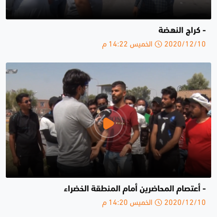
- كراج النهضة
2020/12/10 الخميس 14:22 م
- أعتصام المحاضرين أمام المنطقة الخضراء
2020/12/10 الخميس 14:20 م