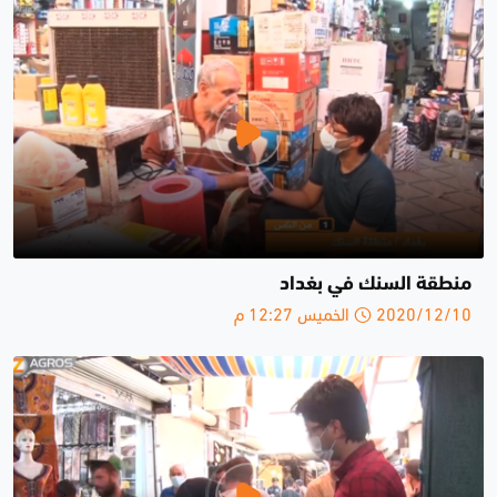
منطقة السنك في بغداد
2020/12/10 الخميس 12:27 م