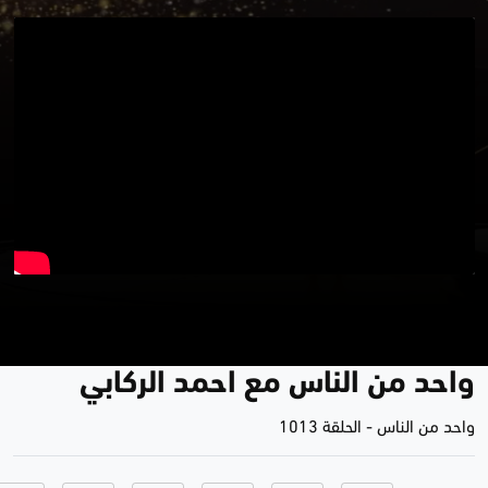
تظاهرة حملة الشهادات العليا
والخريجين الأوائل - بغداد | برنامج
واحد من الناس مع احمد الركابي
واحد من الناس
-
الحلقة 1013