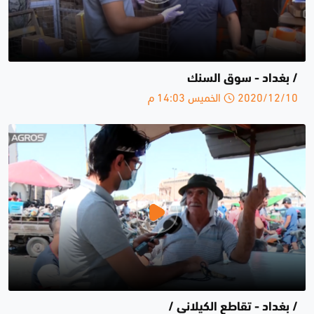
/ بغداد - سوق السنك
2020/12/10 الخميس 14:03 م
/ بغداد - تقاطع الكيلاني /