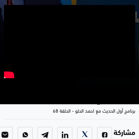
أول الحديث مع أحمد الحلو | الصحفي
والاكاديمي د. هاشم حسن
برنامج أول الحديث مع احمد الحلو
-
الحلقة 68
مشاركة