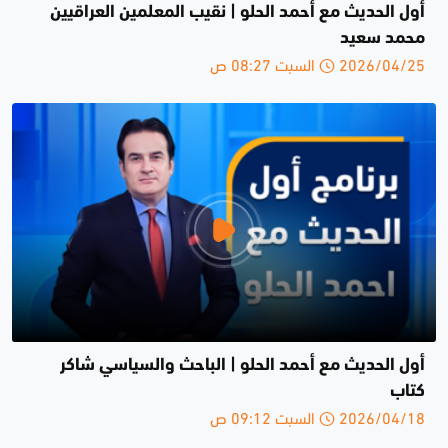
أول الحديث مع أحمد الحلو | نقيب المعلمين العراقيين
محمد سعيد
2026/04/25 السبت 08:27 ص
أول الحديث مع أحمد الحلو | الباحث والسياسي شاكر
كتاب
2026/04/18 السبت 09:12 ص