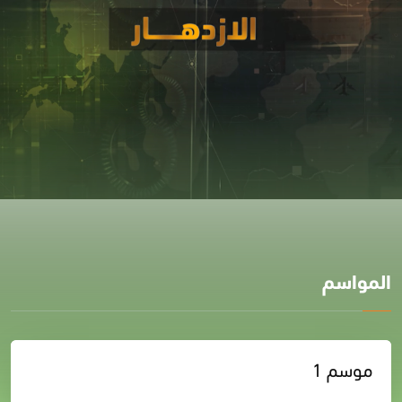
المواسم
موسم 1