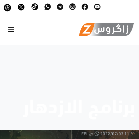
برنامج الازدهار
2022/07/03 11:31 صEBL