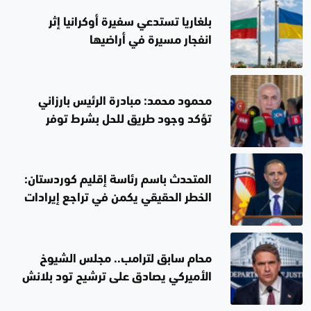
بلغاريا تستدعي سفيرة أوكرانيا إثر
انفجار مسيرة في أراضيها
محمود محمد: مبادرة الرئيس بارزاني
تؤكد وجود طريق للحل بشرط توفر
الإرادة الصادقة
المتحدث باسم رئاسة إقليم كوردستان:
الخطر الحقيقي يكمن في تراجع إيرادات
العراق
محام سابق لترامب.. مجلس الشيوخ
الأميركي يصادق على ترشيح تود بلانش
لمنصب وزير العدل