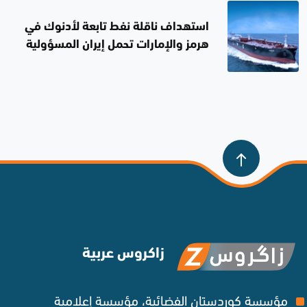
استهداف ناقلة نفط تابعة لأدنوك في
هرمز والإمارات تحمل إيران المسؤولية
زاكروس عربية
مؤسسة كوردستان الفضائية، مؤسسة إعلامية