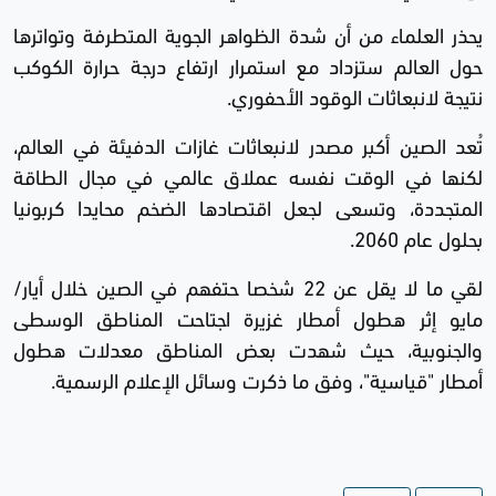
يحذر العلماء من أن شدة الظواهر الجوية المتطرفة وتواترها
حول العالم ستزداد مع استمرار ارتفاع درجة حرارة الكوكب
نتيجة لانبعاثات الوقود الأحفوري.
تُعد الصين أكبر مصدر لانبعاثات غازات الدفيئة في العالم،
لكنها في الوقت نفسه عملاق عالمي في مجال الطاقة
المتجددة، وتسعى لجعل اقتصادها الضخم محايدا كربونيا
بحلول عام 2060.
لقي ما لا يقل عن 22 شخصا حتفهم في الصين خلال أيار/
مايو إثر هطول أمطار غزيرة اجتاحت المناطق الوسطى
والجنوبية، حيث شهدت بعض المناطق معدلات هطول
أمطار "قياسية"، وفق ما ذكرت وسائل الإعلام الرسمية.