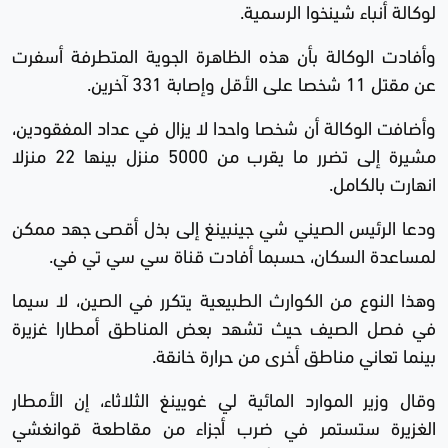
لوكالة أنباء شينخوا الرسمية.
وأفادت الوكالة بأن هذه الظاهرة الجوية المتطرفة أسفرت
عن مقتل 11 شخصا على الأقل وإصابة 331 آخرين.
وأضافت الوكالة أن شخصا واحدا لا يزال في عداد المفقودين،
مشيرة إلى تضرر ما يقرب من 5000 منزل بينها 22 منزلا
انهارت بالكامل.
ودعا الرئيس الصيني شي جينبينغ إلى بذل أقصى جهد ممكن
لمساعدة السكان، حسبما أفادت قناة سي سي تي في.
وهذا النوع من الكوارث الطبيعية يتكرر في الصين، لا سيما
في فصل الصيف حيث تشهد بعض المناطق أمطارا غزيرة
بينما تعاني مناطق أخرى من حرارة خانقة.
وقال وزير الموارد المائية لي غويينغ الثلاثاء، إن الأمطار
الغزيرة ستستمر في ضرب أجزاء من مقاطعة قوانغشي