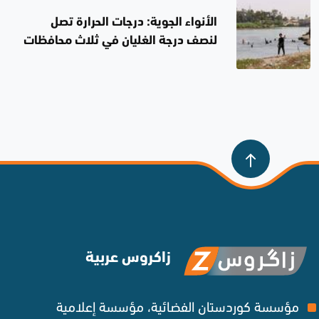
الأنواء الجوية: درجات الحرارة تصل
لنصف درجة الغليان في ثلاث محافظات
غداً
زاكروس عربية
مؤسسة كوردستان الفضائية، مؤسسة إعلامية