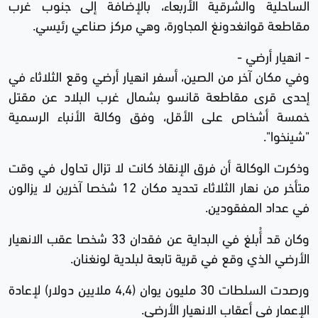
الساحلية والشرقية الأربعاء، بالإضافة إلى جنوب غرب
مقاطعة قوانغدونغ المجاورة، وهي مركز صناعي رئيسي.
- انهيار أرضي -
وفي مكان آخر من الصين، أسفر انهيار أرضي وقع الثلاثاء في
إحدى قرى مقاطعة قانسو بشمال غرب البلاد عن مقتل
خمسة أشخاص على الأقل، وفق وكالة الأنباء الرسمية
"شينخوا".
وذكرت الوكالة أن فرق الإنقاذ كانت لا تزال تحاول في وقت
متأخر من نهار الثلاثاء تحديد مكان 12 شخصا آخرين لا يزالون
في عداد المفقودين.
وكان قد أُبلغ في البداية عن فقدان 33 شخصا عقب الانهيار
الأرضي الذي وقع في قرية تابعة لبلدية لونغنان.
ورصدت السلطات 30 مليون يوان (4,4 ملايين دولار) لإعادة
الإعمار في أعقاب الانهيار الأرضي.