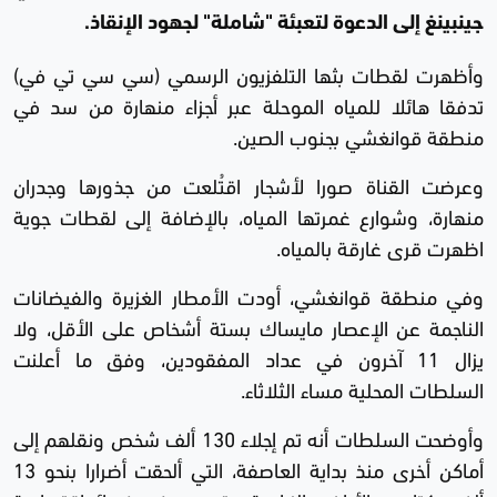
جينبينغ إلى الدعوة لتعبئة "شاملة" لجهود الإنقاذ.
وأظهرت لقطات بثها التلفزيون الرسمي (سي سي تي في)
تدفقا هائلا للمياه الموحلة عبر أجزاء منهارة من سد في
منطقة قوانغشي بجنوب الصين.
وعرضت القناة صورا لأشجار اقتُلعت من جذورها وجدران
منهارة، وشوارع غمرتها المياه، بالإضافة إلى لقطات جوية
اظهرت قرى غارقة بالمياه.
وفي منطقة قوانغشي، أودت الأمطار الغزيرة والفيضانات
الناجمة عن الإعصار مايساك بستة أشخاص على الأقل، ولا
يزال 11 آخرون في عداد المفقودين، وفق ما أعلنت
السلطات المحلية مساء الثلاثاء.
وأوضحت السلطات أنه تم إجلاء 130 ألف شخص ونقلهم إلى
أماكن أخرى منذ بداية العاصفة، التي ألحقت أضرارا بنحو 13