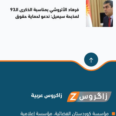
فرهاد الأتروشي بمناسبة الذكرى الـ93
لمذبحة سيميل: ندعو لحماية حقوق
المكونات
زاكروس عربية
مؤسسة كوردستان الفضائية، مؤسسة إعلامية