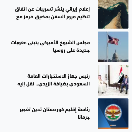
إعلام إيراني ينشر تسريبات عن اتفاق
تنظيم مرور السفن بمضيق هرمز مع
سلطنة عُمان
مجلس الشيوخ الأميركي يتبنى عقوبات
جديدة على روسيا
رئيس جهاز الاستخبارات العامة
السعودي بضيافة الزيدي.. نقل إليه
رسالة من قيادة المملكة
رئاسة إقليم كوردستان تدين تفجير
جرمانا