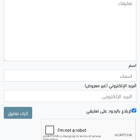
اسم
البريد الإلكتروني (غير معروض)
الإبلاغ بالردود علی تعليقي
اترك تعليق