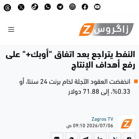
النفط يتراجع بعد اتفاق "أوبك+" على
رفع أهداف الإنتاج
انخفضت العقود الآجلة لخام برنت 24 سنتا، أو
0.33%، إلى 71.88 دولار
Zagros TV
2026/07/06 09:10 ص