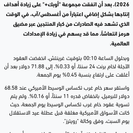
2026)، بعد أن اتفقت مجموعة "أوبك+" على زيادة أهداف
إنتاجها بشكل إضافي اعتباراً من أغسطس/آب، في الوقت
الذي تشهد فيه الصادرات من كبار المنتجين عبر مضيق
هرمز انتعاشاً، مما قد يسهم في زيادة الإمدادات
العالمية.
وبحلول الساعة 00:10 بتوقيت غرينتش، انخفضت العقود
الآجلة لخام برنت 24 سنتا، أو 0.33%، إلى 71.88 دولار بعد أن
أغلقت على ارتفاع بنسبة 0.45% يوم الجمعة.
واستقر سعر خام غرب تكساس الوسيط الأميركي عند 68.58
دولار للبرميل، بانخفاض قدره 11 سنتاً، أو 0.16%. ولم يتم
تسوية عقود خام غرب تكساس الوسيط يوم الجمعة، حيث
كانت الأسواق الأميركية مغلقة قبل عطلة عيد الاستقلال
يوم السبت، وفق وكالة "رويترز".