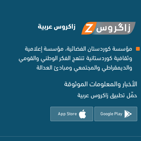
زاكروس عربية
مؤسسة كوردستان الفضائية، مؤسسة إعلامية
وثقافية كوردستانية تنتهج الفكر الوطني والقومي
والديمقراطي والمجتمعي ومبادئ العدالة ‌
الأخبار والمعلومات الموثوقة‌
حمِّل تطبيق زاكروس عربية
App Store
Google Play