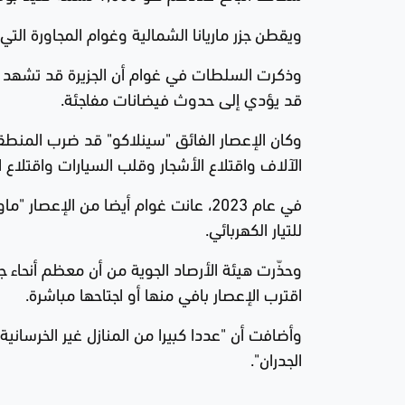
ويقطن جزر ماريانا الشمالية وغوام المجاورة التي تُعدّ إقلي
قد يؤدي إلى حدوث فيضانات مفاجئة.
وكان الإعصار الفائق "سينلاكو" قد ضرب المنطقة
الآلاف واقتلاع الأشجار وقلب السيارات واقتلاع 
في عام 2023، عانت غوام أيضا من الإ
للتيار الكهربائي.
وحذّرت هيئة الأرصاد الجوية من أن معظم أنحاء جز
اقترب الإعصار بافي منها أو اجتاحها مباشرة.
وأضافت أن "عددا كبيرا من المنازل غير الخرساني
الجدران".