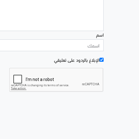
اسم
الإبلاغ بالردود علی تعليقي