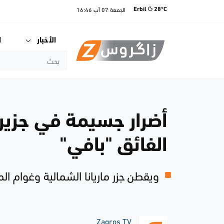
الجمعة
07 آب
16:46
Erbil
28°C
الأخبار
ا
أضرار جسيمة في جزيرة 
الفائق "بافي"
ويقطن جزر ماريانا الشمالية وغوام المجاورة ال
Zagros TV