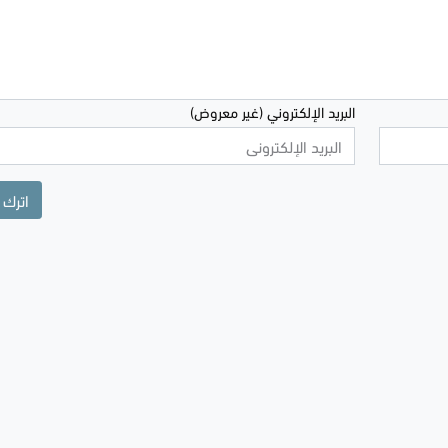
البريد الإلكتروني (غير معروض)
اترك 