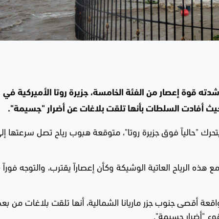
دته قوة إعصار من الفئة الخامسة، جزيرة روتا الأميركية في
ه الرياح العاتية الوشيكة وكأن إعصاراً يقترب، والتوجه فوراً -
اقعة أقصى جنوب جزر ماريانا الشمالية، أنها تلقت بلاغات من ب