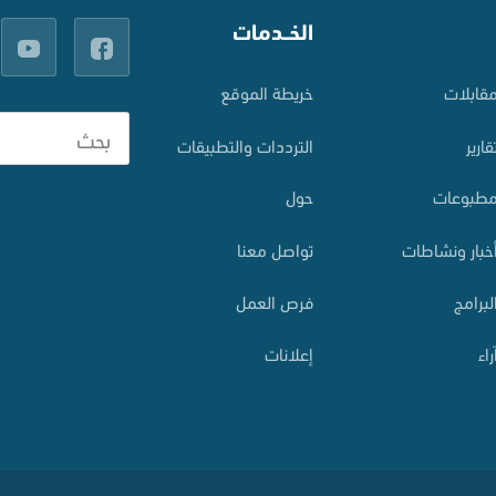
الخــدمات
قابلات
خريطة الموقع
قارير
الترددات والتطبيقات
طبوعات
حول
خبار ونشاطات
تواصل معنا
لبرامج
فرص العمل
راء
إعلانات