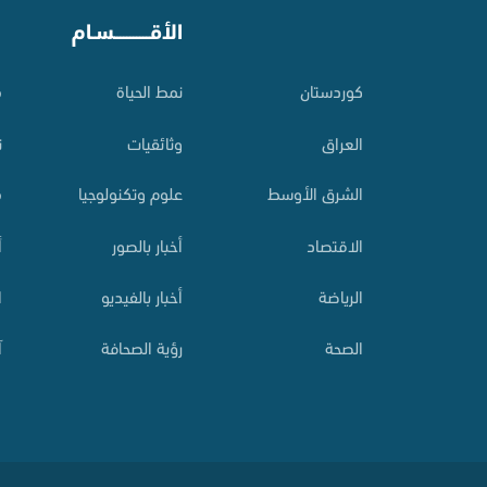
⠀
الأقـــــــــــسـام
⠀
کوردستان
نمط الحياة
م
العراق
وثائقيات
ت
الشرق الأوسط
علوم وتكنولوجيا
م
الاقتصاد
أخبار بالصور
أ
الرياضة
أخبار بالفيديو
ا
الصحة
رؤية الصحافة
آ