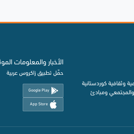
الأخبار والمعلومات الموث
حمِّل تطبيق زاكروس عربية
ة وثقافية كوردستانية
Google Play
 والمجتمعي ومبادئ
App Store