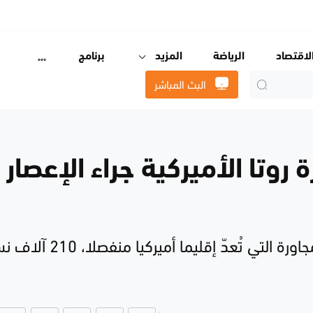
لاقتصاد
الرياضة
المزيد
برنامج
البث المباشر
روتا الأميركية جراء الإعصار
تي تُعدّ إقليما أميركيا منفصلا، 210 آلاف نسمة