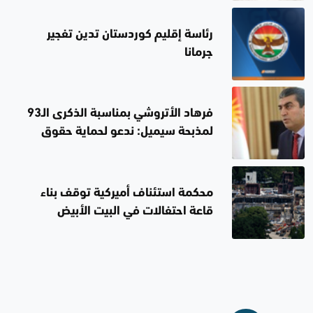
رئاسة إقليم كوردستان تدين تفجير
جرمانا
فرهاد الأتروشي بمناسبة الذكرى الـ93
لمذبحة سيميل: ندعو لحماية حقوق
المكونات
محكمة استئناف أميركية توقف بناء
قاعة احتفالات في البيت الأبيض