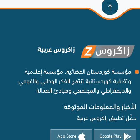
زاكروس عربية
مؤسسة كوردستان الفضائية، مؤسسة إعلامية
وثقافية كوردستانية تنتهج الفكر الوطني والقومي
والديمقراطي والمجتمعي ومبادئ العدالة ‌
الأخبار والمعلومات الموثوقة‌
حمِّل تطبيق زاكروس عربية
App Store
Google Play