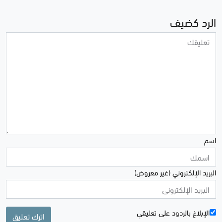
الرد كضيف
اسم
البريد الإلكتروني (غير معروض)
الإبلاغ بالردود علی تعليقي
اترك تعليق