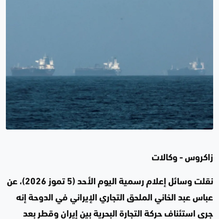
زاكروس - وكالات
نقلت وسائل إعلام رسمية اليوم الأحد (5 تموز 2026)، عن
عباس عبد الخاني الملحق التجاري الإيراني في الدوحة إنه
جرى استئناف حركة التجارة البحرية بين إيران وقطر بعد