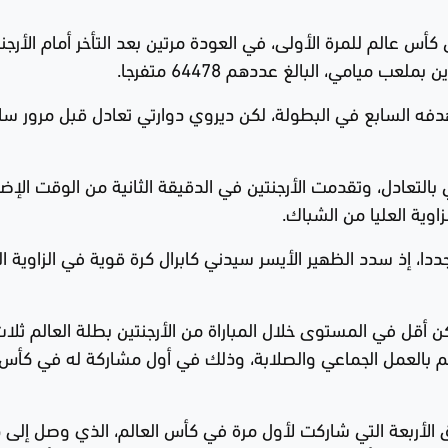
كأس عالم للمرة الأولى، في العودة مرتين بعد التأخر أمام الأرجنت
 ميامي، البالغ عددهم 64478 متفرجا.
 ميسي الأرجنتين التقدم في الدقيقة 29 بهدفه السابع في البطولة، لكن ديروي دوارتي تعادل قبل مرور 
التعادل، وتقدمت الأرجنتين في الدقيقة الثانية من الوقت الإض
اوية العليا من الشباك.
، إذ سدد الظهير الأيسر سيدني كابرال كرة قوية في الزاوية الع
ن أقل في المستوى خلال المباراة من الأرجنتين بطلة العالم ثلا
سم بالعمل الجماعي والصلابة، وذلك في أول مشاركة له في كأس
 الأربعة التي شاركت لأول مرة في كأس العالم، الذي وصل إلى د