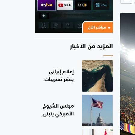
مباشر الآن
المزيد من الأخبار
إعلام إيراني
ينشر تسريبات
عن اتفاق تنظيم
مرور السفن
بمضيق هرمز مع
مجلس الشيوخ
سلطنة عُمان
الأميركي يتبنى
عقوبات جديدة
على روسيا