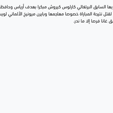
بها السابق البرتغالي كارلوس كيروش مبكرا بهدف أرياس وحافظ
تل نتيجة المباراة خصوصا مهاجمها وبايرن ميونيخ الألماني لوي
غانا فرصا إلا ما ندر.