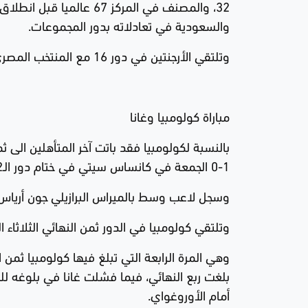
32، والمصنف في المركز 67
والسعودية في تعادلاته بدور المجموعات.
وتلتقي الأرجنتين في دور 16 مع المنتخب المصري في أتلانتا يوم الثلاثاء المقبل.
مباراة كولومبيا وغانا
1-0 الجمعة في كانساس سيتي في ختام دور الـ32.
وسجل لاعب وسط بالميراس البرازيلي جون أرياس هد
وتلتقي كولومبيا في الدور ثمن النهائي الثلاثاء المقبل
أمام الأوروغواي.