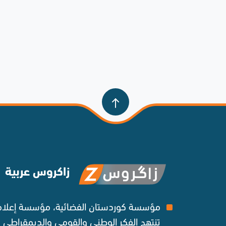
زاكروس عربية
مؤسسة كوردستان الفضائية، مؤسسة إعلامي
تنتهج الفكر الوطني والقومي والديمقراطي