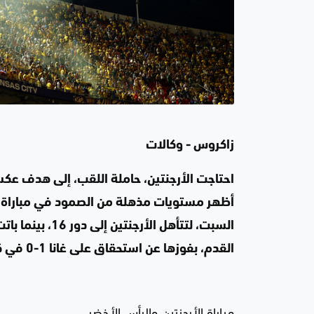
زاكروس - وكالات
القدم، بفوزها عن استحقاق على غانا 1-0 في كانساس سيتي.
مباراة الأرجنتين والرأس الأخضر