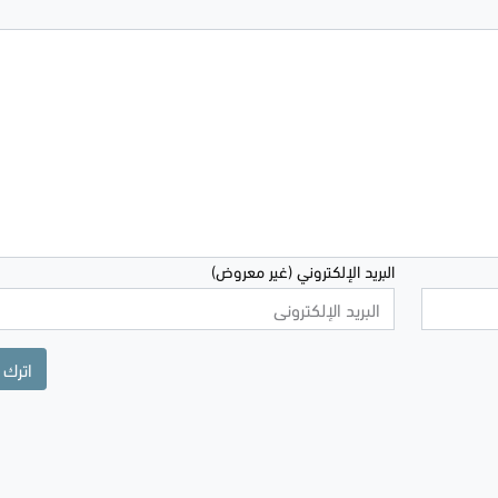
البريد الإلكتروني (غير معروض)
اترك 