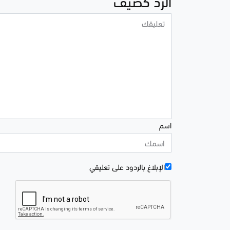
الرد كضيف
اسم
الإبلاغ بالردود علی تعليقي