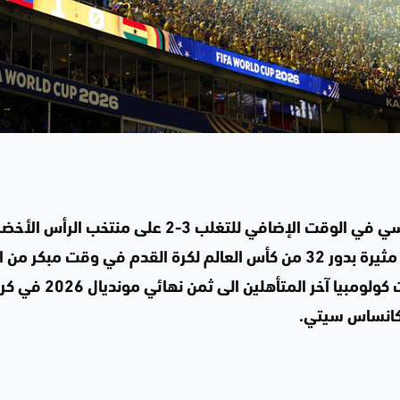
احتاجت الأرجنتين، حاملة اللقب، إلى هدف عكسي في الوقت الإضافي للتغلب 3-2 على منتخ
أظهر مستويات مذهلة من الصمود في مباراة مثيرة بدور 32 من كأس العالم لكرة القدم في وقت مبكر
السبت، لتتأهل الأرجنتين إلى دور 16، بينما باتت كولومبيا آخر المتأهلين الى ثمن نهائي مو