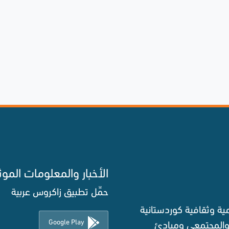
الأخبار والمعلومات الموث
حمِّل تطبيق زاكروس عربية
ة وثقافية كوردستانية
Google Play
 والمجتمعي ومبادئ