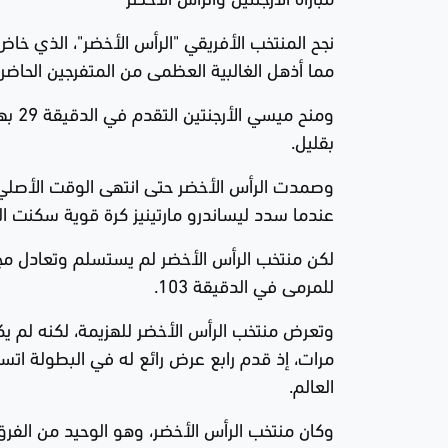
نجح المنتخب الأفريقي "الرأس الأخضر"، الذي خاض 
مما أذهل الغالبية العظمى من المتفرجين الحاضرين بملعب
ومنح
بقليل.
وصمدت الرأس الأخضر حتى انتهى الوقت الأصلي ب
عندما سدد ليساندرو مارتينيز كرة قوية سكنت الز
لكن منتخب الرأس الأخضر لم يستسلم وتعادل مجددا
للمرمى في الدقيقة 103.
وتعرض منتخب الرأس الأخضر للهزيمة، لكنه لم يك
مرات، إذ قدم رابع عرض رائع له في البطولة ات
العالم.
وكان منتخب الرأس الأخضر، وهو الوحيد من الفرق