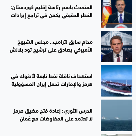
المتحدث باسم رئاسة إقليم كوردستان:
الخطر الحقيقي يكمن في تراجع إيرادات
العراق
محام سابق لترامب.. مجلس الشيوخ
الأميركي يصادق على ترشيح تود بلانش
لمنصب وزير العدل
استهداف ناقلة نفط تابعة لأدنوك في
هرمز والإمارات تحمل إيران المسؤولية
الحرس الثوري: إعادة فتح مضيق هرمز
لا تعتمد على المفاوضات مع عُمان