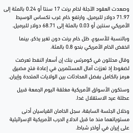
وصعدت العقود الآجلة لخام برنت 17 سنتا أو 0.24 بالمئة إلى
71.97 دولار للبرميل، وارتفع خام غرب تكساس الوسيط
الأمريكي سنتين أو 0.03 بالمئة إلى 68.71 دولار للبرميل.
وبالنسبة للأسبوع، ظل خام برنت دون تغير يذكر، بينما
انخفض الخام الأمريكي بنحو 0.8 بالمئة.
وقال محللون في كومرتس بنك إن أسعار النفط تعرضت
لضغوط إذ تعززت آمال المستثمرين في إعادة فتح مضيق
هرمز بالكامل بفضل المحادثات بين الولايات المتحدة وإيران.
وستكون الأسواق الأمريكية مغلقة اليوم الجمعة قبيل
عطلة عيد الاستقلال غدا.
وخلال الجلسة السابقة، سجل الخامان القياسيان أدنى
مستوياتهما منذ ما قبل اندلاع الحرب الأمريكية الإسرائيلية
على إيران في أواخر شباط.