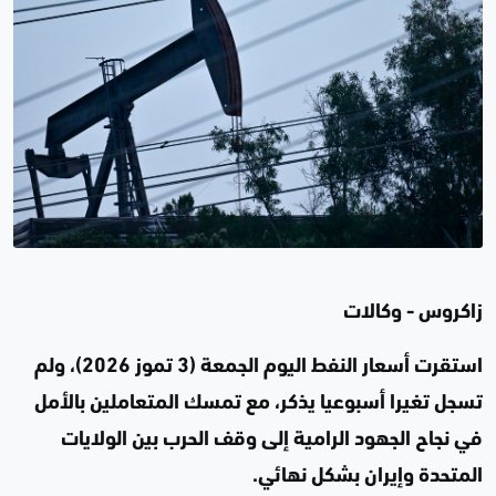
زاكروس - وكالات
استقرت أسعار النفط اليوم الجمعة (3 تموز 2026)، ولم
تسجل تغيرا أسبوعيا يذكر، مع تمسك المتعاملين بالأمل
في نجاح الجهود الرامية إلى وقف الحرب بين الولايات
المتحدة وإيران بشكل نهائي.