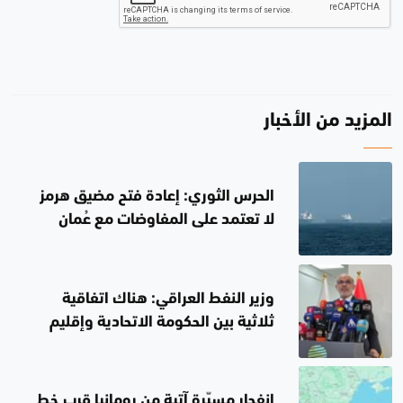
المزيد من الأخبار
الحرس الثوري: إعادة فتح مضيق هرمز
لا تعتمد على المفاوضات مع عُمان
وزير النفط العراقي: هناك اتفاقية
ثلاثية بين الحكومة الاتحادية وإقليم
كوردستان والشركات النفطية
انفجار مسيّرة آتية من رومانيا قرب خط