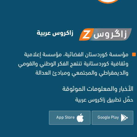
زاكروس عربية
مؤسسة كوردستان الفضائية، مؤسسة إعلامية
وثقافية كوردستانية تنتهج الفكر الوطني والقومي
والديمقراطي والمجتمعي ومبادئ العدالة ‌
الأخبار والمعلومات الموثوقة‌
حمِّل تطبيق زاكروس عربية
App Store
Google Play