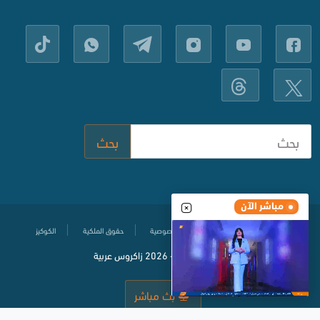
بحث
مباشر الآن
مركز المساعدة
سياسة حماية الخصوصية
حقوق الملكية
الكوكيز
© جميع الحقوق محفوظة
2020-
2026 زاكروس عربية
بث مباشر