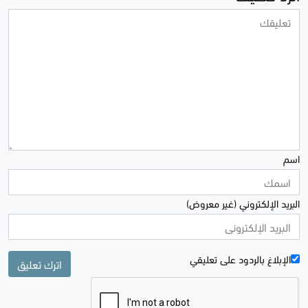
اسم
البريد الإلكتروني (غير معروض)
الإبلاغ بالردود علی تعليقي
اترك تعليق