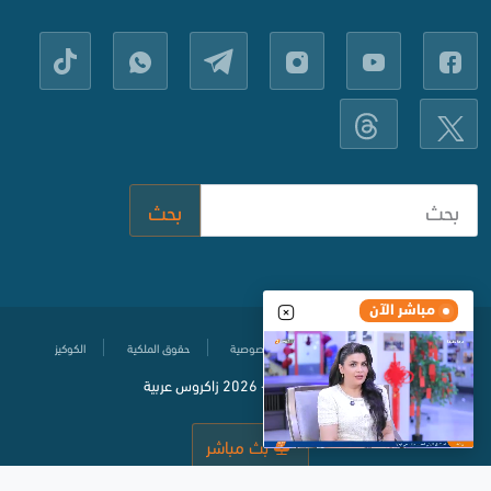
بحث
مباشر الآن
مركز المساعدة
سياسة حماية الخصوصية
حقوق الملكية
الكوكيز
© جميع الحقوق محفوظة
2020-
2026 زاكروس عربية
بث مباشر