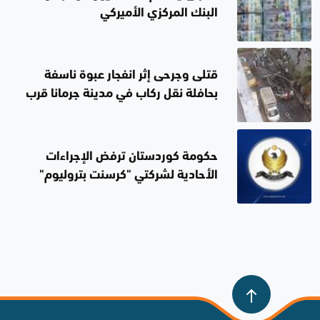
البنك المركزي الأميركي
قتلى وجرحى إثر انفجار عبوة ناسفة
بحافلة نقل ركاب في مدينة جرمانا قرب
دمشق
حكومة كوردستان ترفض الإجراءات
الأحادية لشركتي "كرسنت بتروليوم"
و"دانة غاز" بشأن تزويد الكهرباء
العراقية بالغاز الطبيعي من الإقليم