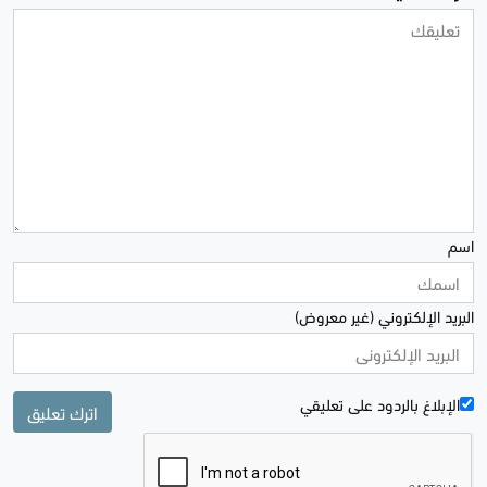
اسم
البريد الإلكتروني (غير معروض)
الإبلاغ بالردود علی تعليقي
اترك تعليق