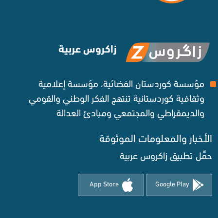
زاكروس عربية
مؤسسة كوردستان الفضائية، مؤسسة إعلامية
وثقافية كوردستانية تنتهج الفكر الوطني والقومي
والديمقراطي والمجتمعي ومبادئ العدالة ‌
الأخبار والمعلومات الموثوقة‌
حمِّل تطبيق زاكروس عربية
App Store
Google Play