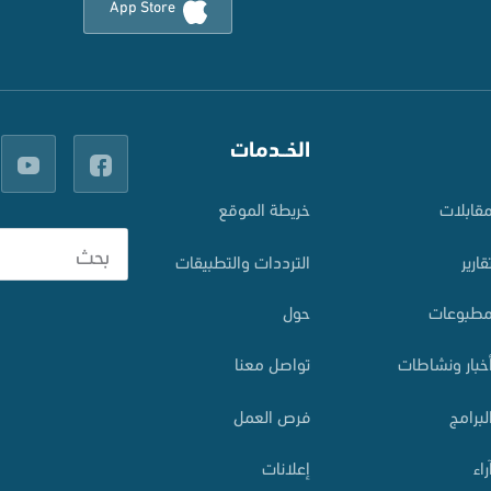
App Store
الخــدمات
قابلات
خريطة الموقع
قارير
الترددات والتطبيقات
طبوعات
حول
خبار ونشاطات
تواصل معنا
لبرامج
فرص العمل
راء
إعلانات