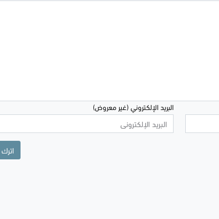
البريد الإلكتروني (غير معروض)
اترك 