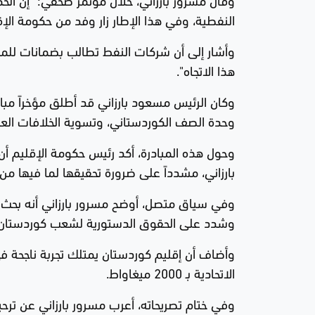
النفطية، وفي هذا الإطار زار وفد من حكومة الإق
وأشار إلى أن شركات النفط تطالب بضمانات للمبا
هذا الاتجاه".
وكان الرئيس مسعود بارزاني قد أطلق مؤخراً مبا
وحدة الصف الكوردستاني، وتسوية الخلافات العالق
وحول هذه المبادرة، أكد رئيس حكومة الإقليم أن
بارزاني، مشدداً على ضرورة تحقيقها لما فيها من
وفي سياق متصل، أوضح مسرور بارزاني أنه بحث خلال
وشدد على الحقوق الدستورية لشعب كوردستان.
وأضاف أن إقليم كوردستان يمتلك تجربة ناجحة ف
الاتحادية بـ 2000 ميغاواط.
وفي ختام تصريحاته، أعرب مسرور بارزاني عن ترحي