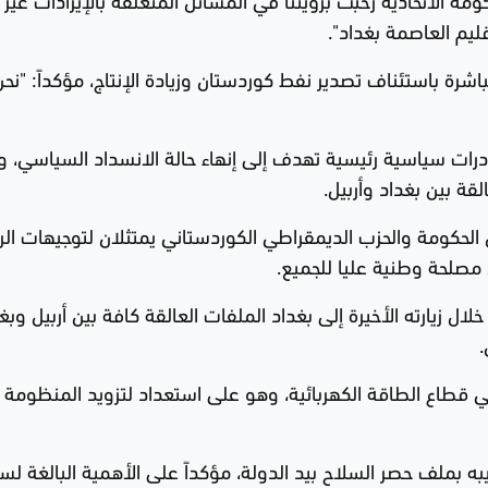
ليم العاصمة بغداد".
شرة باستئناف تصدير نفط كوردستان وزيادة الإنتاج، مؤكداً: "نح
درات سياسية رئيسية تهدف إلى إنهاء حالة الانسداد السياسي، وت
ة بين بغداد وأربيل.
 الحكومة والحزب الديمقراطي الكوردستاني يمتثلان لتوجيهات ال
 مصلحة وطنية عليا للجميع.
 زيارته الأخيرة إلى بغداد الملفات العالقة كافة بين أربيل وبغد
ي قطاع الطاقة الكهربائية، وهو على استعداد لتزويد المنظومة
به بملف حصر السلاح بيد الدولة، مؤكداً على الأهمية البالغة لس