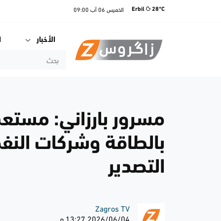
الخميس
06 آب
09:00
Erbil
28°C
الأخبار
ا
مسرور بارزاني: مستعد
بالطاقة وشركات النف
التصدير
Zagros TV
2026/06/04 13:27 م