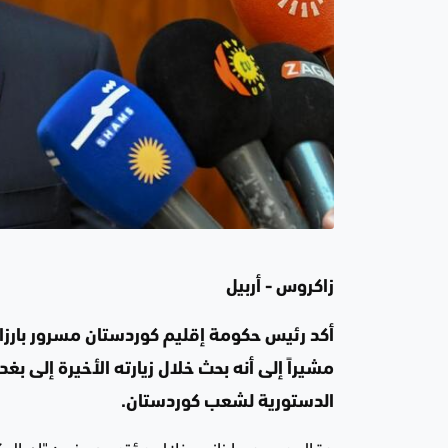
زاكروس - أربيل
مشيراً إلى أنه بحث خلال زيارته الأخيرة إلى بغ
الدستورية لشعب كوردستان.
وقال مسرور بارزاني، خلال مؤتمر صحفي: "إن الحكو