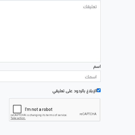
اسم
الإبلاغ بالردود علی تعليقي