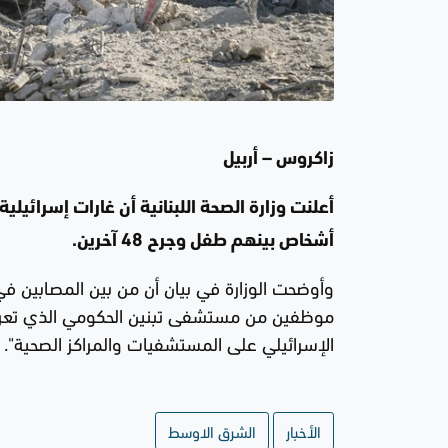
زاكروس – أربيل
أعلنت وزارة الصحة اللبنانية أن غارات إسرائ
أشخاص بينهم طفل وجرح 48 آخرين.
وأوضحت الوزارة في بيان أن من بين المصابين 
موظفين من مستشفى تبنين الحكومي الذي تعرض 
الإسرائيلي على المستشفيات والمراكز الصحية".
الأخبار
الشرق الاوسط