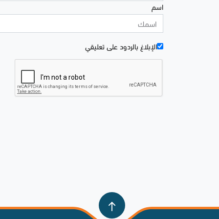
اسم
الإبلاغ بالردود علی تعليقي