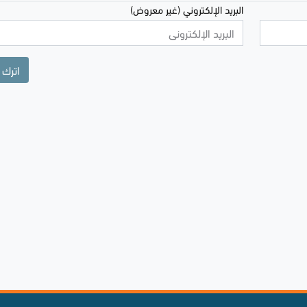
البريد الإلكتروني (غير معروض)
اترك 