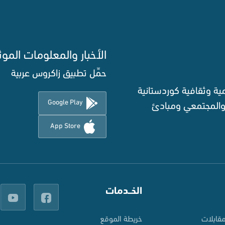
الأخبار والمعلومات الموث
حمِّل تطبيق زاكروس عربية
ة وثقافية كوردستانية
Google Play
 والمجتمعي ومبادئ
App Store
الخــدمات
قابلات
خريطة الموقع