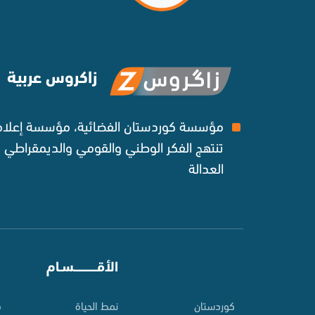
زاكروس عربية
مؤسسة كوردستان الفضائية، مؤسسة إعلامي
تنتهج الفكر الوطني والقومي والديمقراطي
العدالة ‌
⠀
الأقـــــــــــسـام
⠀
کوردستان
نمط الحياة
م