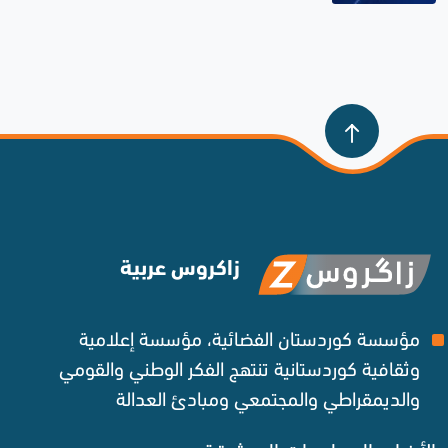
العراقية بالغاز الطبيعي من الإقليم
زاكروس عربية
مؤسسة كوردستان الفضائية، مؤسسة إعلامية
وثقافية كوردستانية تنتهج الفكر الوطني والقومي
والديمقراطي والمجتمعي ومبادئ العدالة ‌