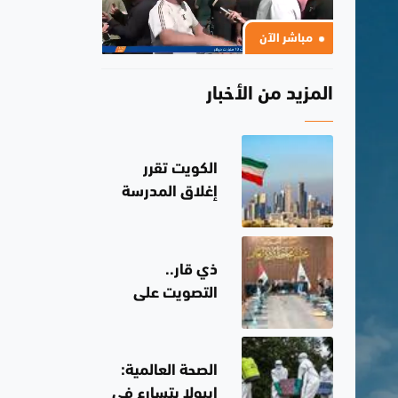
مباشر الآن
المزيد من الأخبار
الكويت تقرر
إغلاق المدرسة
الإيرانية
ذي قار..
التصويت على
توصية بإعفاء
وسحب يد مدير
عام دائرة صحة
الصحة العالمية:
المحافظة
إيبولا يتسارع في