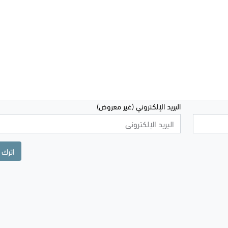
البريد الإلكتروني (غير معروض)
اترك 