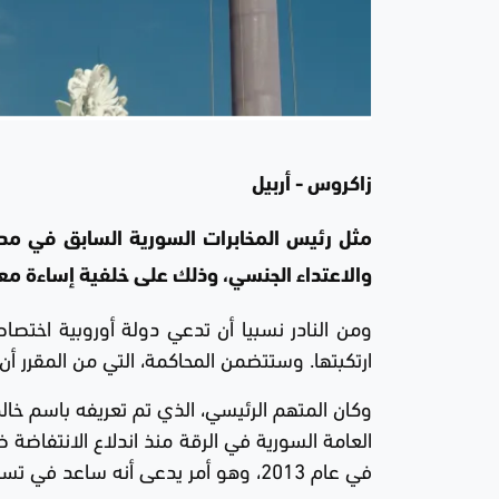
زاكروس - أربيل
مثل رئيس المخابرات السورية السابق في مدي
والاعتداء الجنسي، وذلك على خلفية إساءة مع
ومن النادر نسبيا أن تدعي دولة أوروبية اختص
ارتكبتها. وستتضمن المحاكمة، التي من المقرر أ
وكان المتهم الرئيسي، الذي تم تعريفه باسم خالد
في عام 2013، وهو أمر يدعى أنه ساعد في تسهيله قبل أن يفر في اليوم التالي.