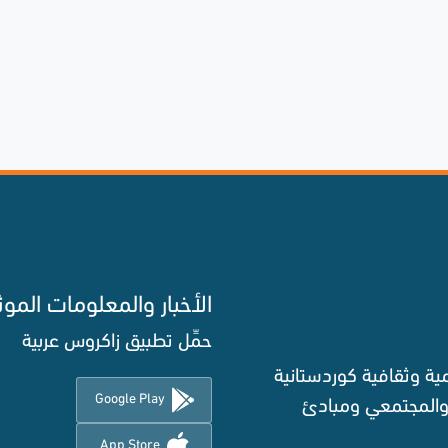
الأخبار والمعلومات الموث
حمِّل تطبيق زاكروس عربية
ة وثقافية كوردستانية
Google Play
 والمجتمعي ومبادئ
App Store