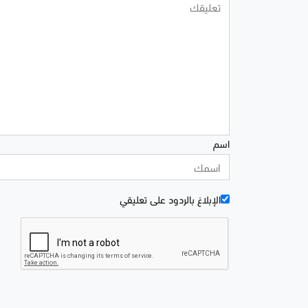
اسم
الإبلاغ بالردود علی تعليقي