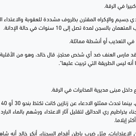
بيرا في الرقة.
 جسيم والإكراه المقترن بظروف مشددة للعقوبة والاعتداء ال
ن لمدة تصل إلى 10 سنوات في حالة الإدانة.
ا في التعذيب أو أنشطة مماثلة.
د مارس العنف ضد أي شخص محتجز، قال خالد، وهو من الأقلية ا
ه ليس الطريقة التي تربيت عليها".
 داخل مبنى مديرية المخابرات في الرقة.
قال خال
بخراطيم ري الحدائق لتقليل آثار الاعتداء ورشهم بالماء البارد 
ر إيلاما.
لاعتداءات، مثل ضرب باطن أقدام السجناء، أنكر خالد أنه شا