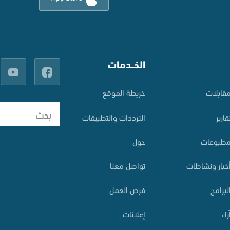
الخــدمات
قابلات
خريطة الموقع
قارير
الترددات والتطبيقات
طبوعات
حول
خبار ونشاطات
تواصل معنا
لبرامج
فرص العمل
راء
إعلانات