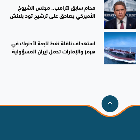
محام سابق لترامب.. مجلس الشيوخ
الأميركي يصادق على ترشيح تود بلانش
لمنصب وزير العدل
استهداف ناقلة نفط تابعة لأدنوك في
هرمز والإمارات تحمل إيران المسؤولية