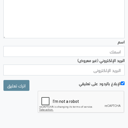
اسم
البريد الإلكتروني (غير معروض)
الإبلاغ بالردود علی تعليقي
اترك تعليق