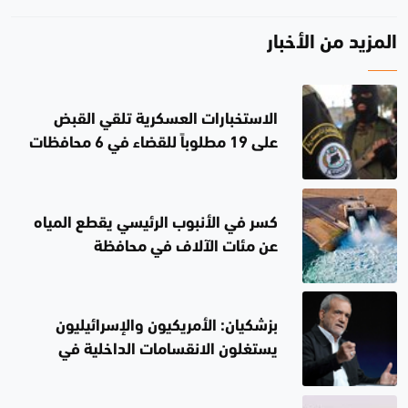
المزيد من الأخبار
الاستخبارات العسكرية تلقي القبض
على 19 مطلوباً للقضاء في 6 محافظات
كسر في الأنبوب الرئيسي يقطع المياه
عن مئات الآلاف في محافظة
السليمانية
بزشكيان: الأمريكيون والإسرائيليون
يستغلون الانقسامات الداخلية في
إيران.. لن أستقيل