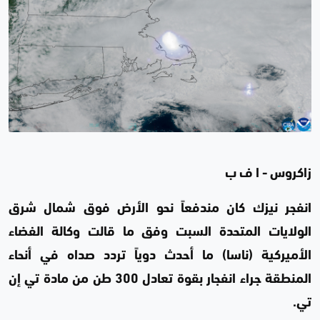
زاكروس - ا ف ب
انفجر نيزك كان مندفعاً نحو الأرض فوق شمال شرق
الولايات المتحدة السبت وفق ما قالت وكالة الفضاء
الأميركية (ناسا) ما أحدث دوياً تردد صداه في أنحاء
المنطقة جراء انفجار بقوة تعادل 300 طن من مادة تي إن
تي.