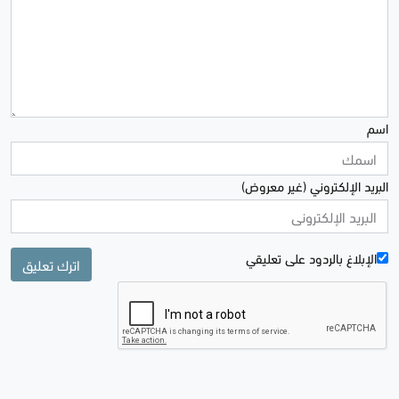
اسم
البريد الإلكتروني (غير معروض)
الإبلاغ بالردود علی تعليقي
اترك تعليق