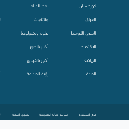
کوردستان
نمط الحياة
م
العراق
وثائقيات
ت
الشرق الأوسط
علوم وتكنولوجيا
م
الاقتصاد
أخبار بالصور
أ
الرياضة
أخبار بالفيديو
ا
الصحة
رؤية الصحافة
آ
مركز المساعدة
سياسة حماية الخصوصية
حقوق الملكية
ال
© جميع الحقوق محفوظة
2020-
2026 زاكروس عربية