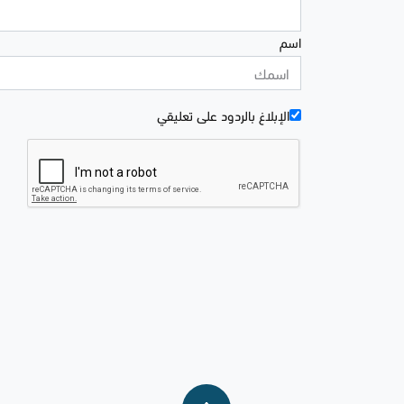
اسم
الإبلاغ بالردود علی تعليقي