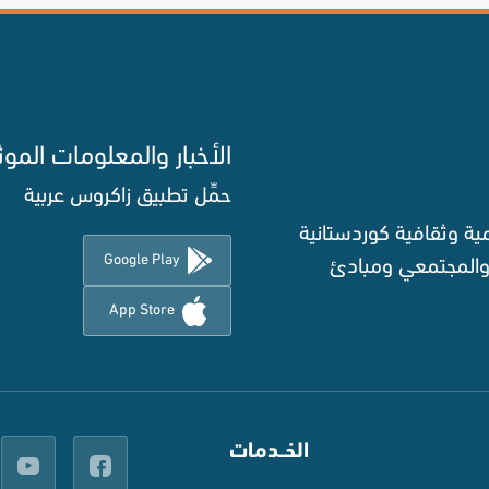
الأخبار والمعلومات الموث
حمِّل تطبيق زاكروس عربية
ة وثقافية كوردستانية
Google Play
 والمجتمعي ومبادئ
App Store
الخــدمات