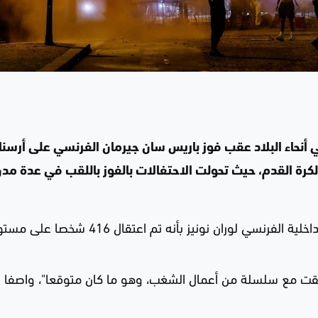
نحاء البلاد عقب فوز باريس سان جيرمان الفرنسي على أرسنا
لكرة القدم، حيث تحولت الاحتفالات بالفوز باللقب في عدة مدن
وفي مؤتمر صحفي عقد اليوم الأحد، صرح وزير الداخلية الفرنسي لوران نونيز بأنه تم اعتقال 416 
افقت مع سلسلة من أعمال الشغب، وهو ما كان متوقعا"، واصفا 