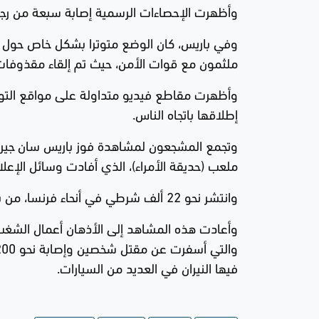
وأظهرت الإحصاءات الرسمية إصابة سبعة من رجال الش
وفي باريس، كان الوضع متوترا بشكل خاص حول جاد
ملثمون مع قوات الأمن، حيث تم إلقاء مقذوفات 
وأظهرت مقاطع فيديو متداولة على مواقع التواص
إطلاقها باتجاه الناس.
ملعب (حديقة الأمراء)، الذي أفادت وسائل الإعلا
وانتشر نحو 22 ألف شرطي في أنحاء فرنسا، من بينهم حوالي 8 آلاف في العاصمة باريس.
وأعادت هذه المشاهد إلى الأذهان أعمال الشغب 
فيها النيران في العديد من السيارات.