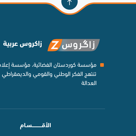
زاكروس عربية
مؤسسة كوردستان الفضائية، مؤسسة إعلامي
تنتهج الفكر الوطني والقومي والديمقراطي
العدالة ‌
⠀
الأقـــــــــــسـام
⠀