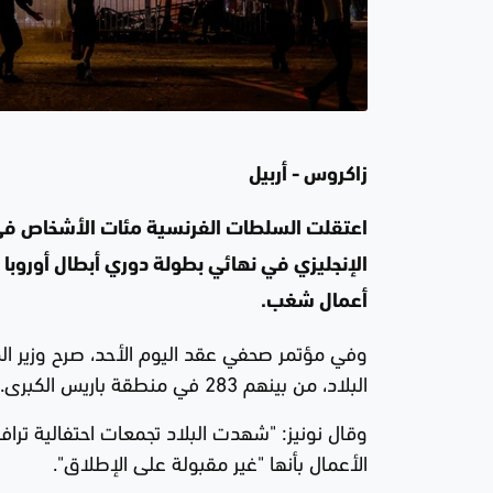
زاكروس - أربيل
اعتقلت السلطات الفرنسية مئات الأشخاص في أ
الإنجليزي في نهائي بطولة دوري أبطال أوروبا 
أعمال شغب.
البلاد، من بينهم 283 في منطقة باريس الكبرى.
وقال نونيز: "شهدت البلاد تجمعات احتفالية تر
الأعمال بأنها "غير مقبولة على الإطلاق".