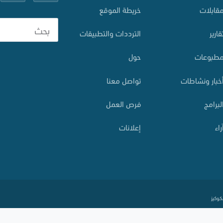
قابلات
خريطة الموقع
قارير
الترددات والتطبيقات
طبوعات
حول
خبار ونشاطات
تواصل معنا
لبرامج
فرص العمل
راء
إعلانات
كوكيز