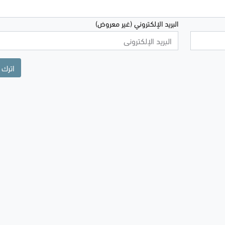
البريد الإلكتروني (غير معروض)
اترك 