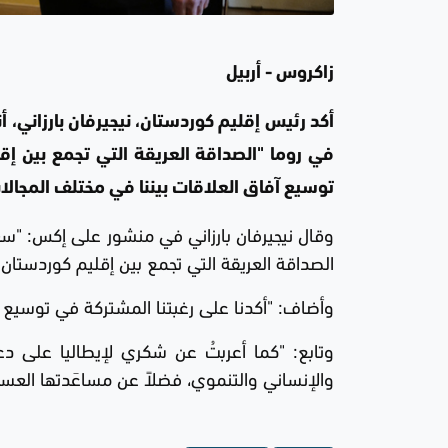
زاكروس - أربيل
أكد رئيس إقليم كوردستان، نيجيرفان بارزاني، أ
في روما "الصداقة العريقة التي تجمع بين إقل
توسيع آفاق العلاقات بيننا في مختلف المجالا
وقال نيجيرفان بارزاني في منشور على إكس: "سعدت
الصداقة العريقة التي تجمع بين إقليم كوردستان و
وأضاف: "أكدنا على رغبتنا المشتركة في توسيع آ
وتابع: "كما أعربتُ عن شكري لإيطاليا على د
والإنساني والتنموي، فضلاً عن مساعَدتها العسك