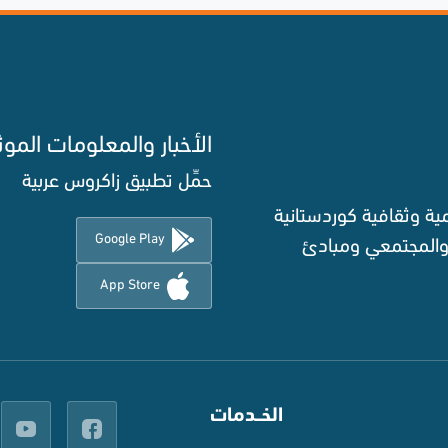
الأخبار والمعلومات الموث
حمِّل تطبيق زاكروس عربية
ة وثقافية كوردستانية
Google Play
 والمجتمعي ومبادئ
App Store
الخــدمات