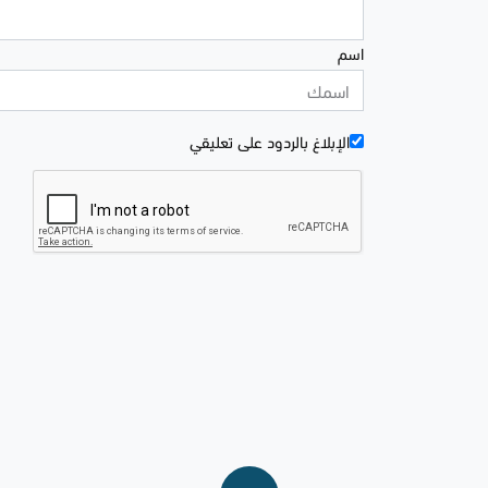
اسم
الإبلاغ بالردود علی تعليقي