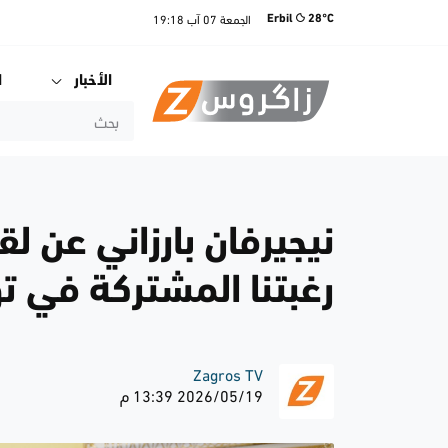
الجمعة
07 آب
19:18
Erbil
28°C
الأخبار
ا
نيجيرفان بارزاني عن لق
رغبتنا المشتركة في ت
Zagros TV
2026/05/19 13:39 م