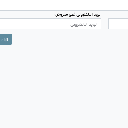
البريد الإلكتروني (غير معروض)
اترك 