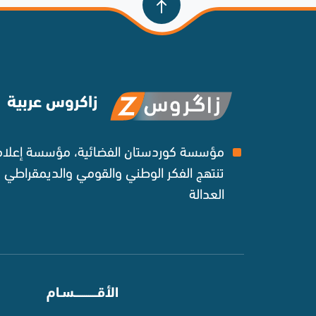
زاكروس عربية
مؤسسة كوردستان الفضائية، مؤسسة إعلامي
تنتهج الفكر الوطني والقومي والديمقراطي
العدالة ‌
⠀
الأقـــــــــــسـام
⠀