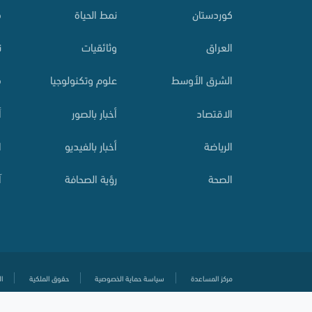
کوردستان
نمط الحياة
م
العراق
وثائقيات
ت
الشرق الأوسط
علوم وتكنولوجيا
م
الاقتصاد
أخبار بالصور
أ
الرياضة
أخبار بالفيديو
ا
الصحة
رؤية الصحافة
آ
مركز المساعدة
سياسة حماية الخصوصية
حقوق الملكية
ال
© جميع الحقوق محفوظة
2020-
2026 زاكروس عربية