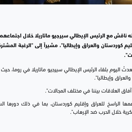
نه ناقش مع الرئيس الإيطالي سيرجيو ماتاريلا خلال اجتماعهما
يم كوردستان والعراق وإيطاليا"، مشيراً إلى "الرغبة المشت
ت".
ُ اليوم بلقاء الرئيس الإيطالي سيرجيو ماتاريلا في روما، حيث 
العراق وإيطاليا".
فاق العلاقات بيننا في مختلف المجالات".
عمها الراسخ للعراق وإقليم كوردستان، بما في ذلك دورها ال
رية خلال الحرب ضد الإرهاب".