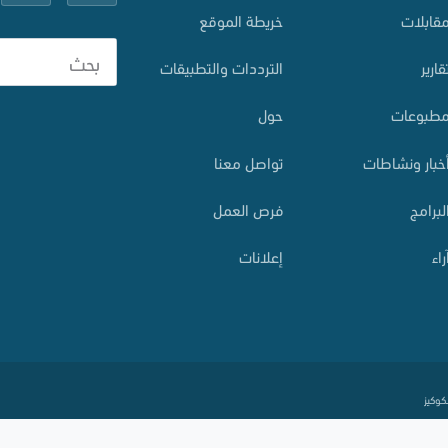
قابلات
خريطة الموقع
قارير
الترددات والتطبيقات
طبوعات
حول
خبار ونشاطات
تواصل معنا
لبرامج
فرص العمل
راء
إعلانات
كوكيز