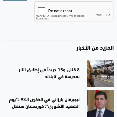
المزيد من الأخبار
8 قتلى و15 جريحاً في إطلاق النار
بمدرسة في تايلاند
نيجيرفان بارزاني في الذكرى الـ93 لـ"يوم
الشهيد الآشوري": كوردستان ستظل
دائماً وطناً مشتركاً للجميع