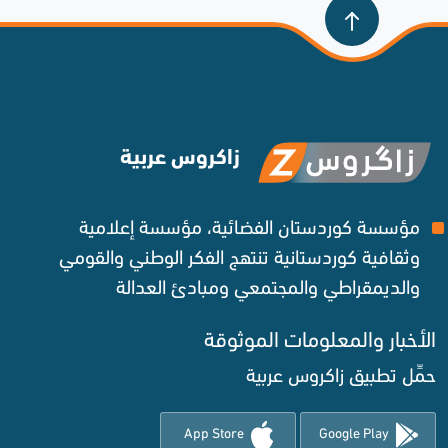
زاكروس عربية
مؤسسة كوردستان الفضائية، مؤسسة إعلامية
وثقافية كوردستانية تنتهج الفكر الوطني والقومي
والديمقراطي والمجتمعي ومبادئ العدالة ‌
الأخبار والمعلومات الموثوقة‌
حمِّل تطبيق زاكروس عربية
App Store
Google Play