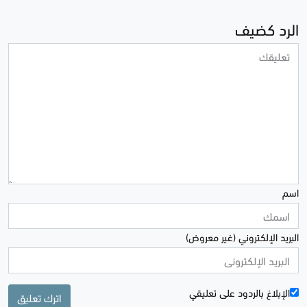
الرد كضيف
اسم
البريد الإلكتروني (غير معروض)
الإبلاغ بالردود علی تعليقي
اترك تعليق