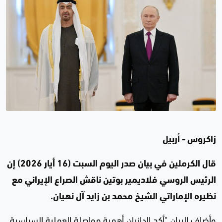
زاكروس - أربيل
قال الكرملين في بيان صدر اليوم السبت (16 أيار 2026) إن
الرئيس الروسي فلاديمير بوتين ناقش الصراع الإيراني مع
نظيره الإماراتي الشيخ محمد بن زايد آل نهيان.
وأضاف البيان "أكد الجانبان أهمية مواصلة العملية السياسية