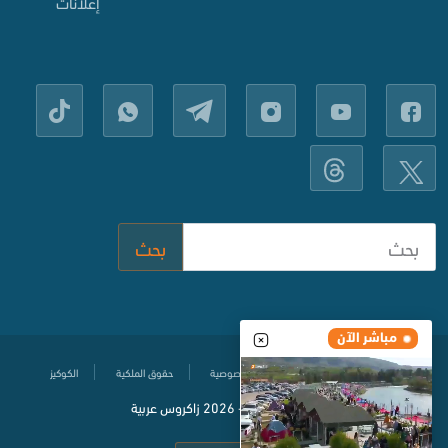
إعلانات
بحث
مباشر الآن
مركز المساعدة
سياسة حماية الخصوصية
حقوق الملكية
الكوكيز
© جميع الحقوق محفوظة
2020-
2026 زاكروس عربية