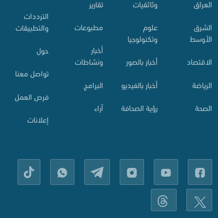
العراق
وثائقيات
تقارير
الترددات
الشرق
علوم
مطبوعات
والتطبيقات
الأوسط
وتكنولوجيا
أخبار
حول
الاقتصاد
أخبار بالصور
ونشاطات
تواصل معنا
الرياضة
أخبار بالفيديو
البرامج
فرص العمل
الصحة
رؤية الصحافة
آراء
إعلانات