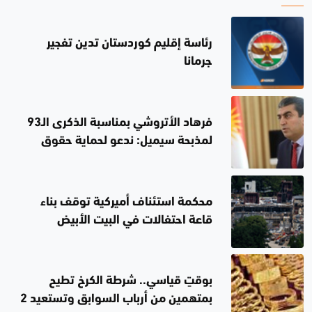
رئاسة إقليم كوردستان تدين تفجير
جرمانا
فرهاد الأتروشي بمناسبة الذكرى الـ93
لمذبحة سيميل: ندعو لحماية حقوق
المكونات
محكمة استئناف أميركية توقف بناء
قاعة احتفالات في البيت الأبيض
بوقتٍ قياسي.. شرطة الكرخ تطيح
بمتهمين من أرباب السوابق وتستعيد 2