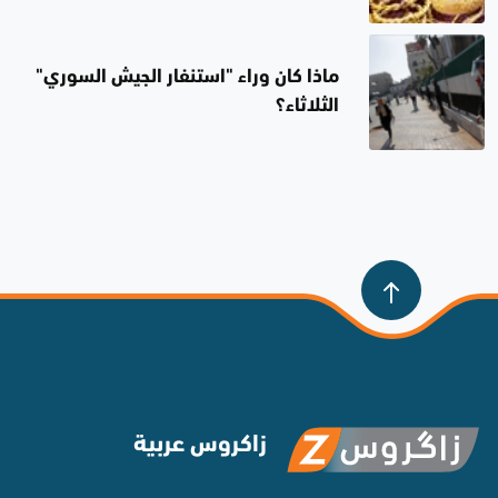
كغ من الذهب
ماذا كان وراء "استنفار الجيش السوري"
الثلاثاء؟
زاكروس عربية