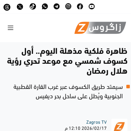
ظاهرة فلكية مذهلة اليوم.. أول
كسوف شمسي مع موعد تحري رؤية
هلال رمضان
سيمتد طريق الكسوف عبر غرب القارة القطبية
الجنوبية ويُطل على ساحل بحر ديفيس
Zagros TV
2026/02/17 12:10 م