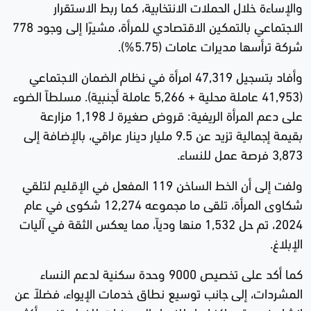
والإساءة خلال الحملات الانتخابية، كما ربط الاستقرار
الاجتماعي بالتمكين الاقتصادي للمرأة، مشيرًا إلى وجود 778
شركة ترأسها مديرات عامات (5.75%).
وأفاد بتسجيل 47,319 امرأة في نظام الضمان الاجتماعي
(41,953 عاملة محلية + 5,266 عاملة أجنبية). مسلطاً الضوء
على دعم المرأة الريفية: قروض صغيرة لـ 1,198 مزارعة
بقيمة إجمالية تزيد عن 9.5 مليار دينار عراقي، بالإضافة إلى
3,873 فرصة عمل للنساء.
ولفت إلى أن الخط الساخن 119 المفعل في الإقليم لتلقي
شكاوى المرأة، تلقى ما مجموعه 12,274 شكوى في عام
2024، تم حل 1,532 منها ودياً، مما يعكس الثقة في آليات
الإبلاغ.
كما أكد على تخصيص 9000 وحدة سكنية لدعم النساء
المشردات، إلى جانب توسيع نطاق خدمات الإيواء، فضلاً عن