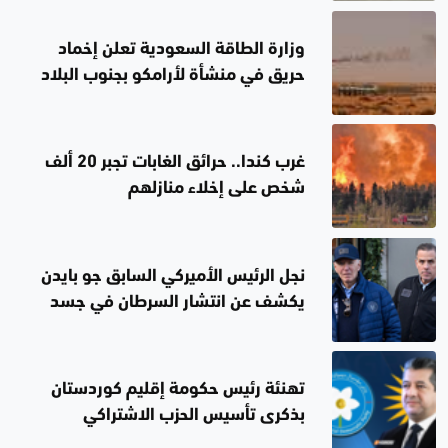
وزارة الطاقة السعودية تعلن إخماد
حريق في منشأة لأرامكو بجنوب البلاد
غرب كندا.. حرائق الغابات تجبر 20 ألف
شخص على إخلاء منازلهم
نجل الرئيس الأميركي السابق جو بايدن
يكشف عن انتشار السرطان في جسد
والده
تهنئة رئيس حكومة إقليم كوردستان
بذكرى تأسيس الحزب الاشتراكي
الديمقراطي الكوردستاني