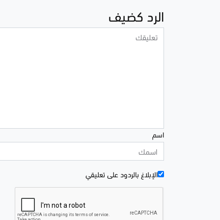
الرد كضيف
اسم
الإبلاغ بالردود علی تعليقي