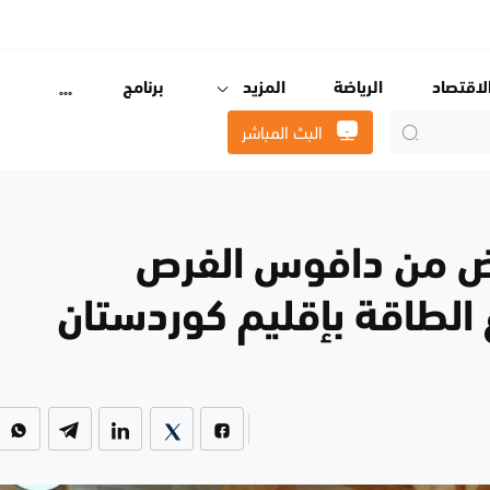
لاقتصاد
الرياضة
المزيد
برنامج
البث المباشر
رض من دافوس الفرص
الطاقة بإقليم كوردستان