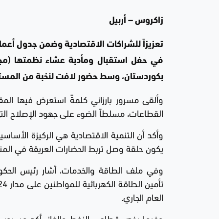
زاكروس – أربيل
تعزيزاً للشراكات الاقتصادية وضمن جدول أعم
في حفل استقبال ومأدبة عشاء نظمتها (مجم
بكوردستان، وسط حضور لافت لنخبة من المستث
وألقى مسرور بارزاني كلمةً استعرض فيها المق
القطاعات، مسلطاً الضوء على جهود الإصلاح التي
وأكد أن التنمية الاقتصادية هي الركيزة الأساسي
يكون حلقة وصل تربط الحضارات العريقة في الم
وفي ملف الطاقة والخدمات، أشار رئيس الحكوم
العام الجاري.
وفيما يخص قطاعي النفط والغاز، أكد مسرور بار