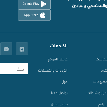
Google Play
 والمجتمعي ومبادئ
App Store
الخــدمات
قابلات
خريطة الموقع
قارير
الترددات والتطبيقات
طبوعات
حول
خبار ونشاطات
تواصل معنا
لبرامج
فرص العمل