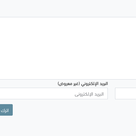
البريد الإلكتروني (غير معروض)
اترك 