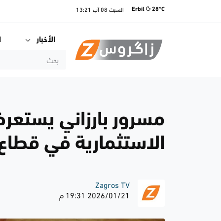
السبت
08 آب
13:21
Erbil
28°C
الأخبار
ا
مسرور بارزاني يستع
الاستثمارية في قطاع 
Zagros TV
2026/01/21 19:31 م