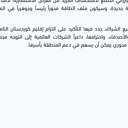
جديدة، وسيكون ملف الطاقة محوراً رئيساً وجوهرياً في المب
 الشركاء، جدد فيها التأكيد على التزام إقليم كوردستان التام
صدقاء، واحترامها، داعياً الشركات العالمية إلى التوجه مجدد
ر محوري يمكن أن يسهم في دعم المنطقة بأسرها.