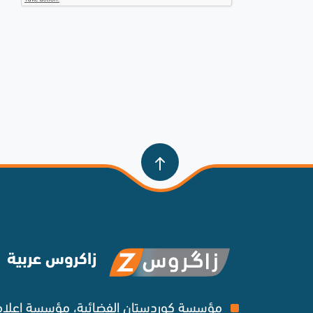
زاكروس عربية
مؤسسة كوردستان الفضائية، مؤسسة إعلامي