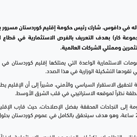
اله في دافوس، شارك رئيس حكومة إقليم كوردستان مسرور بار
وعة كار) بهدف التعريف بالفرص الاستثمارية في قطاع ا
مرين وممثلي الشركات العالمية.
ومات الاستثمارية الواعدة التي يمتلكها إقليم كوردستان في
 تقودها التشكيلة الوزارية في هذا الصدد.
ة لتحقيق الاستقرار السياسي والأمني، مشيراً إلى أن الإقليم يط
نطقة نظراً لموقعه الاستراتيجي في قلب الشرق الأوسط.
ة إلى النجاحات المحققة بفضل الإصلاحات، حيث قارب الإقلي
تأمين الطاقة الكهربائية للمواطنين على مدار 24 ساعة، وهو هدف سيتحقق بالكامل في عموم كوردستان ب
زاني التطلع لاستكشاف المزيد من الفرص الاستثمارية، لافتاً 