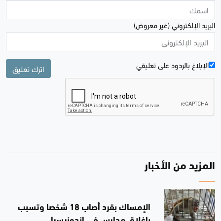
البريد الإلكتروني (غير معروض)
الإبلاغ بالردود علی تعليقي
اترك تعليق
المزيد من الأخبار
الإمساك بقرد أصاب 18 شخصا وتسبب
بإغلاق مدارس في إندونيسيا