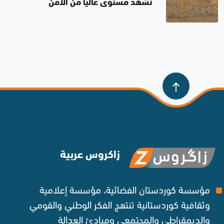
تشهد مستوى عالياً من الأمن
والاستقرار
زاكروس عربية
مؤسسة كوردستان الفضائية، مؤسسة إعلامية
وثقافية كوردستانية تنتهج الفكر الوطني والقومي
والديمقراطي والمجتمعي ومبادئ العدالة ‌