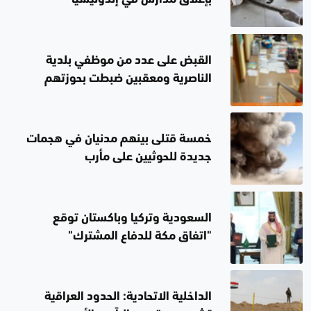
القبض على عدد من موظفي بلدية
الناصرية ومعقبين ضبطت بحوزتهم
مستندات وأختام مزورة
خمسة قتلى بينهم مدنيان في هجمات
جديدة للحوثيين على مأرب
السعودية وتركيا وباكستان توقع
"اتفاق مكة للدفاع المشترك"
الداخلية الاتحادية: الحدود العراقية