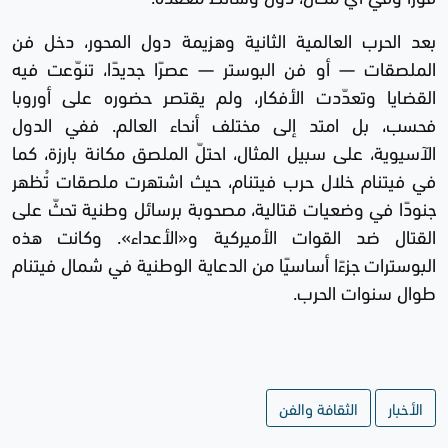
بعد الحرب العالمية الثانية وهزيمة دول المحور، دخل فن
الملصقات — أو فن البوستر — عصرًا جديدًا، تنوّعت فيه
القضايا وتعدّدت الأفكار، ولم يقتصر حضوره على أوروبا
فحسب، بل امتد إلى مختلف أنحاء العالم. ففي الدول
الآسيوية، على سبيل المثال، احتلّ الملصق مكانة بارزة، كما
في فيتنام خلال حرب فيتنام، حيث اشتهرت ملصقات تُظهر
جنودًا في وضعيات قتالية، مصحوبة برسائل وطنية تحثّ على
القتال ضد القوات الأميركية و«الأعداء». وكانت هذه
البوسترات جزءًا أساسيًا من الدعاية الوطنية في شمال فيتنام
طوال سنوات الحرب.
الأخبار
الثقافة والفن