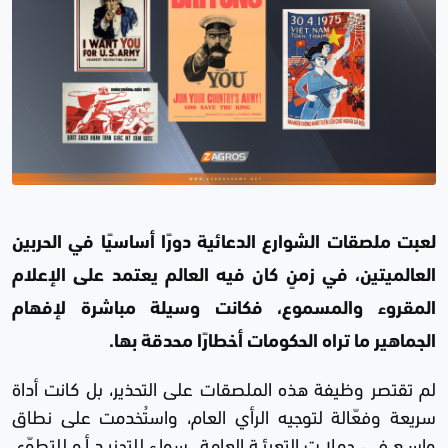
لعبت ملصقات الشوارع الدعائية دورًا أساسيًا في الحربين
العالميتين، في زمنٍ كان فيه العالم يعتمد على الإعلام
المقروء والمسموع، فكانت وسيلة مباشرة لإفهام
الجماهير ما تراه الحكومات أخطارًا محدقة بها.
لم تقتصر وظيفة هذه الملصقات على التحذير، بل كانت أداة
سريعة وفعّالة لتوجيه الرأي العام، واستُخدمت على نطاق
واسع في حملات التعبئة العامة، سواء للتجنيد أو للتطوّع.